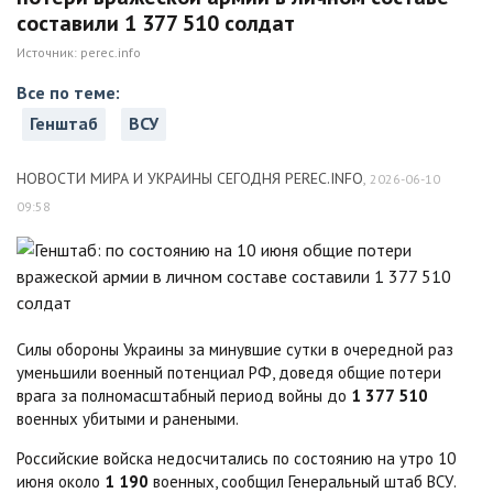
составили 1 377 510 солдат
Источник:
perec.info
Все по теме:
Генштаб
ВСУ
НОВОСТИ МИРА И УКРАИНЫ СЕГОДНЯ PEREC.INFO
,
2026-06-10
09:58
Силы обороны Украины за минувшие сутки в очередной раз
уменьшили военный потенциал РФ, доведя общие потери
врага за полномасштабный период войны до
1 377 510
военных убитыми и ранеными.
Российские войска недосчитались по состоянию на утро 10
июня около
1 190
военных, сообщил Генеральный штаб ВСУ.