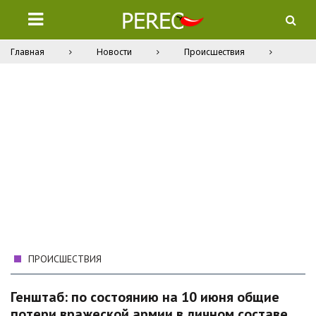
Главная
Новости
Происшествия
ПРОИСШЕСТВИЯ
Генштаб: по состоянию на 10 июня общие
потери вражеской армии в личном составе