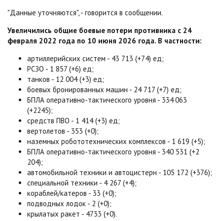
"Данные уточняются", - говорится в сообщении.
Увеличились общие боевые потери противника с 24
февраля 2022 года по 10 июня 2026 года. В частности:
артиллерийских систем - 43 713 (+74) ед;
РСЗО - 1 857 (+6) ед;
танков - 12 004 (+3) ед;
боевых бронированных машин - 24 717 (+7) ед;
БПЛА оперативно-тактического уровня - 334 063
(+2245);
средств ПВО - 1 414 (+3) ед;
вертолетов - 353 (+0);
наземных робототехнических комплексов - 1 619 (+5);
БПЛА оперативно-тактического уровня - 340 531 (+2
204);
автомобильной техники и автоцистерн - 105 172 (+376);
специальной техники - 4 267 (+4);
кораблей/катеров - 33 (+0);
подводных лодок - 2 (+0);
крылатых ракет - 4733 (+0).