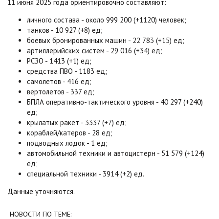
11 июня 2025 года ориентировочно составляют:
личного состава - около 999 200 (+1120) человек;
танков - 10 927 (+8) ед;
боевых бронированных машин - 22 783 (+15) ед;
артиллерийских систем - 29 016 (+34) ед;
РСЗО - 1413 (+1) ед;
средства ПВО - 1183 ед;
самолетов - 416 ед;
вертолетов - 337 ед;
БПЛА оперативно-тактического уровня - 40 297 (+240)
ед;
крылатых ракет - 3337 (+7) ед;
кораблей/катеров - 28 ед;
подводных лодок - 1 ед;
автомобильной техники и автоцистерн - 51 579 (+124)
ед;
специальной техники - 3914 (+2) ед.
Данные уточняются.
НОВОСТИ ПО ТЕМЕ: