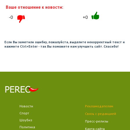
Ваше отношение к новости:
-0
+0
Если Вы заметили ошибку, пожалуйста, выделите некорректный текст и
нажмите Ctrl+Enter - так Вы поможете нам улучшить сайт. Спасибо!
Новости
Рекламодателям
Спорт
Связь с редакцией
Шоубиз
Пресс-релизы
Политика
Карта сайта