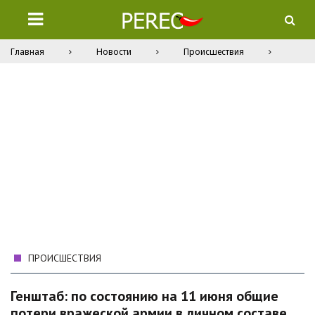
Главная
Новости
Происшествия
ПРОИСШЕСТВИЯ
Генштаб: по состоянию на 11 июня общие
потери вражеской армии в личном составе