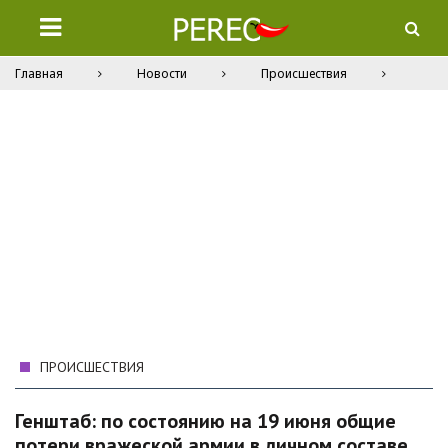
Главная
Новости
Происшествия
ПРОИСШЕСТВИЯ
Генштаб: по состоянию на 19 июня общие
потери вражеской армии в личном составе