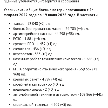
"Данные уточняются", - говорится в сообщении.
Увеличились общие боевые потери противника с 24
февраля 2022 года по 19 июня 2026 года. В частности:
танков - 12 040 (+2) ед.
боевых бронированных машин - 24 783 (+4) ед.
артиллерийских систем - 44 298 (+58) ед.
РСЗО - 1 881 (+4) ед.
средств ПВО - 1 432 (+1) ед.
самолетов - 436 (+0) ед.
вертолетов - 353 (+0) ед.
наземных робототехнических комплексов - 1 688 (+4)
ед.
БПЛА оперативно-тактического уровня - 359 557 (+1
968) ед.
крылатых ракет - 4 787 (+4) ед.
кораблей и катеров - 33 (+0) ед.
подводных лодок - 2 (+0) ед.
автомобильной техники и автоцистерн - 108 866 (+441)
ед.
специальной техники - 4 309 (+3) ед.