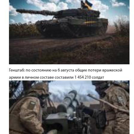
Генштаб: по состоянию на 6 августа общие потери вражеской
армии в личном составе составили 1 454 210 солдат