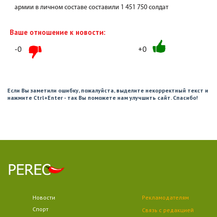
армии в личном составе составили 1 451 750 солдат
Ваше отношение к новости:
-0
+0
Если Вы заметили ошибку, пожалуйста, выделите некорректный текст и
нажмите Ctrl+Enter - так Вы поможете нам улучшить сайт. Спасибо!
Новости
Рекламодателям
Спорт
Связь с редакцией