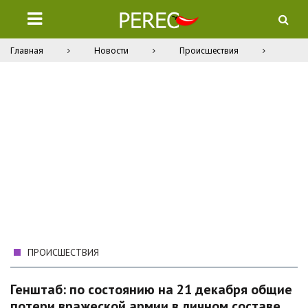
Главная
Новости
Происшествия
ПРОИСШЕСТВИЯ
Генштаб: по состоянию на 21 декабря общие
потери вражеской армии в личном составе