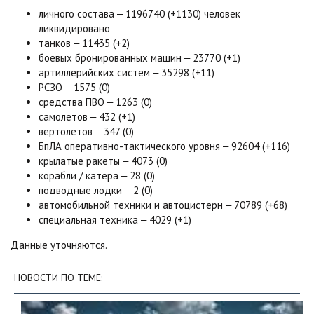
личного состава ‒ 1196740 (+1130) человек
ликвидировано
танков ‒ 11435 (+2)
боевых бронированных машин ‒ 23770 (+1)
артиллерийских систем ‒ 35298 (+11)
РСЗО ‒ 1575 (0)
средства ПВО ‒ 1263 (0)
самолетов ‒ 432 (+1)
вертолетов ‒ 347 (0)
БпЛА оперативно-тактического уровня ‒ 92604 (+116)
крылатые ракеты ‒ 4073 (0)
корабли / катера ‒ 28 (0)
подводные лодки ‒ 2 (0)
автомобильной техники и автоцистерн ‒ 70789 (+68)
специальная техника ‒ 4029 (+1)
Данные уточняются.
НОВОСТИ ПО ТЕМЕ: