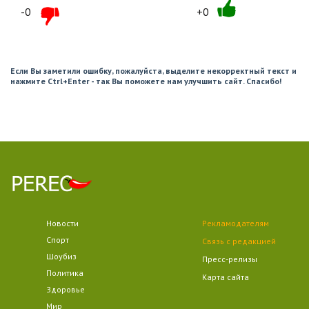
-0
+0
Если Вы заметили ошибку, пожалуйста, выделите некорректный текст и
нажмите Ctrl+Enter - так Вы поможете нам улучшить сайт. Спасибо!
Новости
Рекламодателям
Спорт
Связь с редакцией
Шоубиз
Пресс-релизы
Политика
Карта сайта
Здоровье
Мир