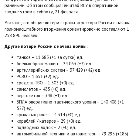
ранеными. Об этом сообщил Генштаб ВСУ в оперативной
сводке утром в субботу, 21 февраля.
Указано, что общие потери страны-агрессора России с начала
полномасштабного вторжения ориентировочно составляют 1
258 890 человек.
Другие потери России с начала войны:
танков – 11 685 (+1 за сутки) ед.
боевых бронемашин – 24 063 (+3) ед.
артиллерийских систем – 37 429 (+42) ед.
РСЗО – 1 651 (+2) ед.
средств ПВО – 1 303 (+0) ед.
самолетов – 435 (+0) ед.
вертолетов – 348 (+1) ед.
БПЛА оперативно-тактического уровня – 140 408 (+1
527) ед.
крылатых ракет – 4 314 (+0) ед.
кораблей / катеров – 29 (+0) ед.
подводных лодок – 2 (+0) ед.
автомобильной техники и автоцистерн – 79 295 (+183)