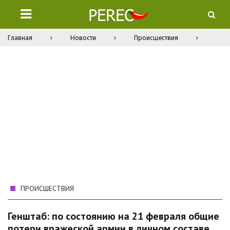
Главная
Новости
Происшествия
ПРОИСШЕСТВИЯ
Генштаб: по состоянию на 21 февраля общие
потери вражеской армии в личном составе