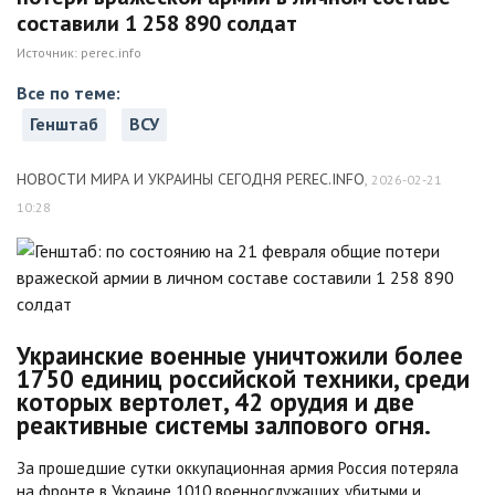
составили 1 258 890 солдат
Источник:
perec.info
Все по теме:
Генштаб
ВСУ
НОВОСТИ МИРА И УКРАИНЫ СЕГОДНЯ PEREC.INFO
,
2026-02-21
10:28
Украинские военные уничтожили более
1750 единиц российской техники, среди
которых вертолет, 42 орудия и две
реактивные системы залпового огня.
За прошедшие сутки оккупационная армия Россия потеряла
на фронте в Украине 1010 военнослужащих убитыми и