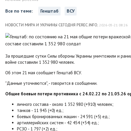
Все по теме:
Генштаб
ВСУ
НОВОСТИ МИРА И УКРАИНЫ СЕГОДНЯ PEREC.INFO
,
2026-05-21 08:26
За прошедшие сутки Силы обороны Украины уничтожили и ранил
войне составили 1 352 980 человек.
Об этом 21 мая сообщает Генштаб ВСУ.
"Данные уточняются", - говорится в сообщении.
Общие боевые потери противника с 24.02.22 по 21.05.26 
личного состава - около 1 352 980 (+910) человек;
танков - 11 943 (+0) ед.;
боевых бронированных машин - 24 591 (+5) ед.;
артиллерийских систем - 42 454 (+54) ед.;
РСЗО - 1 797 (+2) ед.;