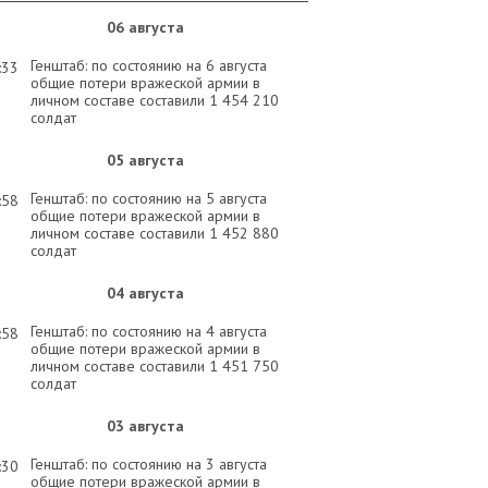
06 августа
Генштаб: по состоянию на 6 августа
:33
общие потери вражеской армии в
личном составе составили 1 454 210
солдат
05 августа
Генштаб: по состоянию на 5 августа
:58
общие потери вражеской армии в
личном составе составили 1 452 880
солдат
04 августа
Генштаб: по состоянию на 4 августа
:58
общие потери вражеской армии в
личном составе составили 1 451 750
солдат
03 августа
Генштаб: по состоянию на 3 августа
:30
общие потери вражеской армии в