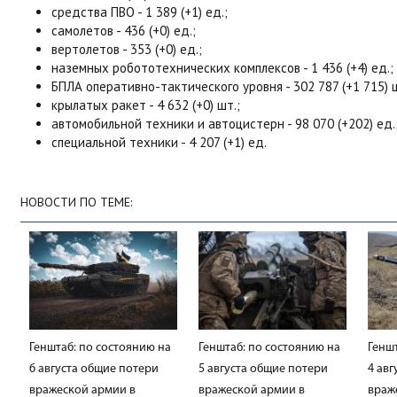
средства ПВО - 1 389 (+1) ед.;
самолетов - 436 (+0) ед.;
вертолетов - 353 (+0) ед.;
наземных робототехнических комплексов - 1 436 (+4) ед.;
БПЛА оперативно-тактического уровня - 302 787 (+1 715) ш
крылатых ракет - 4 632 (+0) шт.;
автомобильной техники и автоцистерн - 98 070 (+202) ед.
специальной техники - 4 207 (+1) ед.
НОВОСТИ ПО ТЕМЕ:
Генштаб: по состоянию на
Генштаб: по состоянию на
Генш
6 августа общие потери
5 августа общие потери
4 ав
вражеской армии в
вражеской армии в
враж