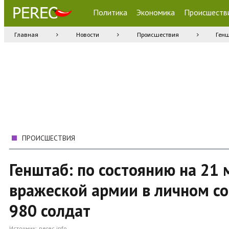
Политика
Экономика
Происшеств
Главная
Новости
Происшествия
Генш
ПРОИСШЕСТВИЯ
Генштаб: по состоянию на 21
вражеской армии в личном со
980 солдат
Источник:
perec.info