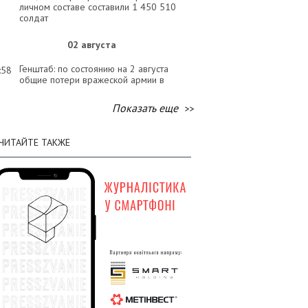
личном составе составили 1 450 510
солдат
02 августа
Генштаб: по состоянию на 2 августа
:58
общие потери вражеской армии в
личном составе составили 1 449 120
солдат
Показать еще
01 августа
ЧИТАЙТЕ ТАКЖЕ
Генштаб: по состоянию на 1 августа
:58
общие потери вражеской армии в
личном составе составили 1 447 620
солдат
31 июля
Генштаб: по состоянию на 31 июля
:31
общие потери вражеской армии в
личном составе составили 1 446 150
солдат
30 июля