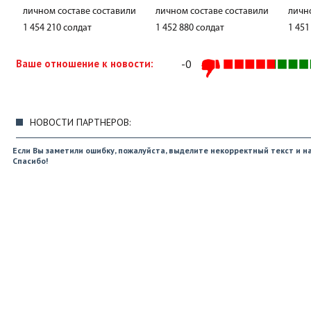
личном составе составили
личном составе составили
личн
1 454 210 солдат
1 452 880 солдат
1 451
Ваше отношение к новости:
-0
НОВОСТИ ПАРТНЕРОВ:
Если Вы заметили ошибку, пожалуйста, выделите некорректный текст и на
Спасибо!