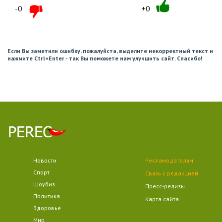
-0
+0
Если Вы заметили ошибку, пожалуйста, выделите некорректный текст и
нажмите Ctrl+Enter - так Вы поможете нам улучшить сайт. Спасибо!
Новости
Рекламодателям
Спорт
Связь с редакцией
Шоубиз
Пресс-релизы
Политика
Карта сайта
Здоровье
Мир