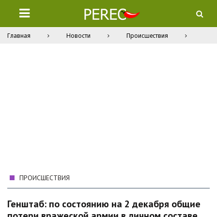
Главная
Новости
Происшествия
ПРОИСШЕСТВИЯ
Генштаб: по состоянию на 2 декабря общие
потери вражеской армии в личном составе