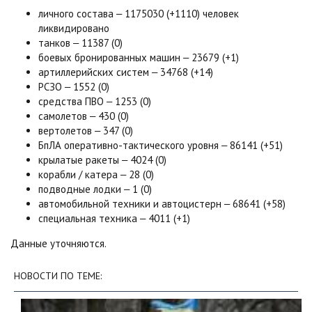
личного состава ‒ 1175030 (+1110) человек
ликвидировано
танков ‒ 11387 (0)
боевых бронированных машин ‒ 23679 (+1)
артиллерийских систем ‒ 34768 (+14)
РСЗО ‒ 1552 (0)
средства ПВО ‒ 1253 (0)
самолетов ‒ 430 (0)
вертолетов ‒ 347 (0)
БпЛА оперативно-тактического уровня ‒ 86141 (+51)
крылатые ракеты ‒ 4024 (0)
корабли / катера ‒ 28 (0)
подводные лодки ‒ 1 (0)
автомобильной техники и автоцистерн ‒ 68641 (+58)
специальная техника ‒ 4011 (+1)
Данные уточняются.
НОВОСТИ ПО ТЕМЕ: