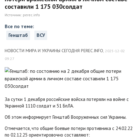
составили 1 175 030солдат
Источник:
perec.info
Все по теме:
Генштаб
ВСУ
НОВОСТИ МИРА И УКРАИНЫ СЕГОДНЯ PEREC.INFO
,
2025-12-02
09:27
За сутки 1 декабря российские войска потеряли на войне с
Украиной 1110 солдат и 51 БпЛА.
Об этом информирует Генштаб Вооруженных сил Украины.
Отмечается, что общие боевые потери противника с 24.02.22
по 02.12.25 ориентировочно составляют: