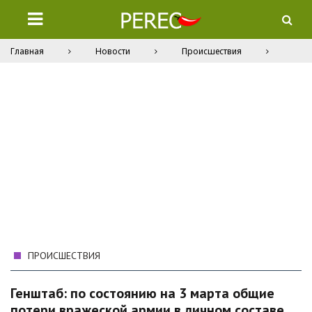
Главная
Новости
Происшествия
ПРОИСШЕСТВИЯ
Генштаб: по состоянию на 3 марта общие
потери вражеской армии в личном составе