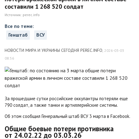
составили 1 268 520 солдат
Источник:
perec.info
Все по теме:
Генштаб
ВСУ
НОВОСТИ МИРА И УКРАИНЫ СЕГОДНЯ PEREC.INFO
,
2026-03-03
08:56
За прошедшие сутки российские оккупантры потеряли еще
790 солдат, а также танки и артиллерийские системы.
Об этом сообщил Генеральный штаб ВСУ 3 марта в Facebook.
Общие боевые потери противника
от 24.02.22 до 03.03.26