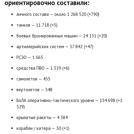
ориентировочно составили:
личного состава — около 1 268 520 (+790)
танков — 11 718 (+5)
боевых бронированных машин — 24 131 (+20)
артиллерийских систем — 37 842 (+47)
РСЗО — 1 665
средства ПВО — 1 319 (+6)
самолетов — 435
вертолетов — 348
БпЛА оперативно-тактического уровня — 154 698 (+1
529)
крылатые ракеты — 4 384
корабли / катера — 30 (+1)