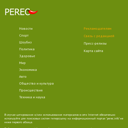
Новости
Рекламодателям
Спорт
Связь с редакцией
Шоубиз
Пресс-релизы
Политика
Карта сайта
Здоровье
Мир
Экономика
Авто
Общество и культура
Происшествия
Техника и наука
В случае цитирования и/или использования материалов в сети Internet обязательно
используйте для поисковых систем гиперссылку на информационный портал "perec.info" не
ниже первого абзаца.