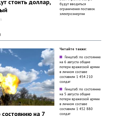
дут стоить доллар,
будут вводиться
тый
ограничения поставок
электроэнергии
03
Я
Читайте также:
Генштаб: по состоянию
на 6 августа общие
потери вражеской армии
в личном составе
составили 1 454 210
солдат
Генштаб: по состоянию
на 5 августа общие
потери вражеской армии
в личном составе
составили 1 452 880
о состоянию на 7
солдат