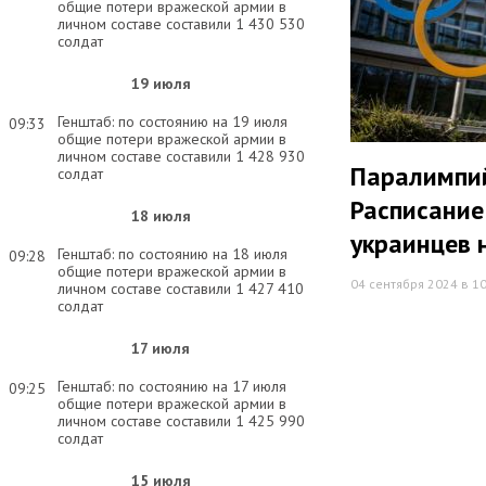
общие потери вражеской армии в
личном составе составили 1 430 530
солдат
19 июля
Генштаб: по состоянию на 19 июля
09:33
общие потери вражеской армии в
личном составе составили 1 428 930
Паралимпий
солдат
Расписание
18 июля
украинцев 
Генштаб: по состоянию на 18 июля
09:28
общие потери вражеской армии в
04 сентября 2024 в 1
личном составе составили 1 427 410
солдат
17 июля
Генштаб: по состоянию на 17 июля
09:25
общие потери вражеской армии в
личном составе составили 1 425 990
солдат
15 июля