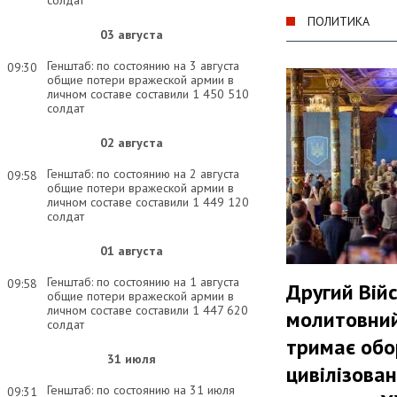
солдат
ПОЛИТИКА
03 августа
Генштаб: по состоянию на 3 августа
09:30
общие потери вражеской армии в
личном составе составили 1 450 510
солдат
02 августа
Генштаб: по состоянию на 2 августа
09:58
общие потери вражеской армии в
личном составе составили 1 449 120
солдат
01 августа
Генштаб: по состоянию на 1 августа
09:58
Другий Вій
общие потери вражеской армии в
личном составе составили 1 447 620
молитовний
солдат
тримає обо
31 июля
цивілізован
Генштаб: по состоянию на 31 июля
09:31