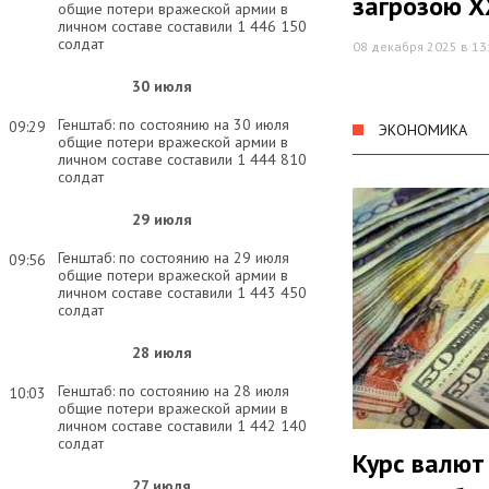
загрозою Х
общие потери вражеской армии в
личном составе составили 1 446 150
солдат
08 декабря 2025 в 13
30 июля
Генштаб: по состоянию на 30 июля
09:29
ЭКОНОМИКА
общие потери вражеской армии в
личном составе составили 1 444 810
солдат
29 июля
Генштаб: по состоянию на 29 июля
09:56
общие потери вражеской армии в
личном составе составили 1 443 450
солдат
28 июля
Генштаб: по состоянию на 28 июля
10:03
общие потери вражеской армии в
личном составе составили 1 442 140
солдат
Курс валют
27 июля