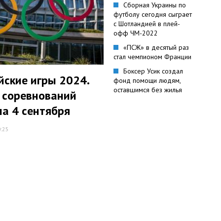
Сборная Украины по
футболу сегодня сыграет
с Шотландией в плей-
офф ЧМ-2022
«ПСЖ» в десятый раз
стал чемпионом Франции
Боксер Усик создал
ские игры 2024.
фонд помощи людям,
оставшимся без жилья
 соревнований
на 4 сентября
0:25