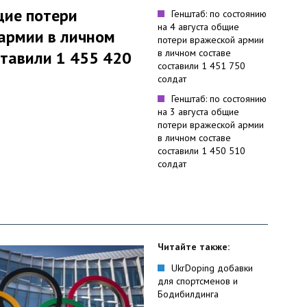
щие потери
Генштаб: по состоянию
на 4 августа общие
армии в личном
потери вражеской армии
в личном составе
ставили 1 455 420
составили 1 451 750
солдат
Генштаб: по состоянию
на 3 августа общие
потери вражеской армии
в личном составе
составили 1 450 510
солдат
Читайте также:
UkrDoping добавки
для спортсменов и
Бодибилдинга