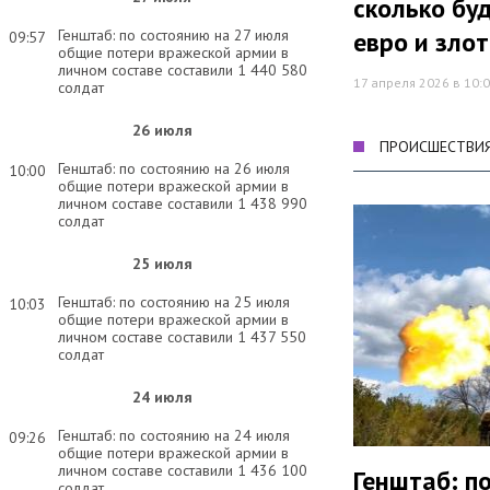
сколько бу
евро и зло
Генштаб: по состоянию на 27 июля
09:57
общие потери вражеской армии в
личном составе составили 1 440 580
17 апреля 2026 в 10:
солдат
26 июля
ПРОИСШЕСТВИ
Генштаб: по состоянию на 26 июля
10:00
общие потери вражеской армии в
личном составе составили 1 438 990
солдат
25 июля
Генштаб: по состоянию на 25 июля
10:03
общие потери вражеской армии в
личном составе составили 1 437 550
солдат
24 июля
Генштаб: по состоянию на 24 июля
09:26
общие потери вражеской армии в
личном составе составили 1 436 100
Генштаб: п
солдат