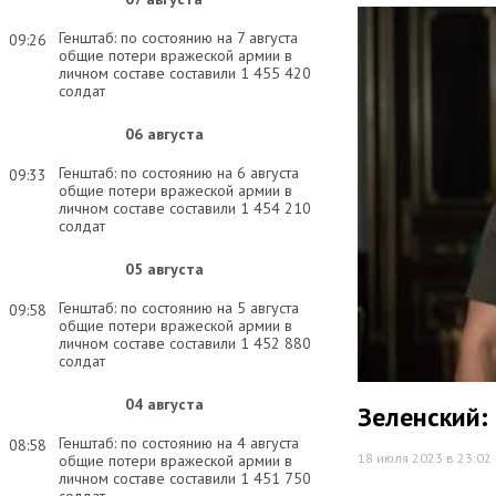
Генштаб: по состоянию на 7 августа
09:26
общие потери вражеской армии в
личном составе составили 1 455 420
солдат
06 августа
Генштаб: по состоянию на 6 августа
09:33
общие потери вражеской армии в
личном составе составили 1 454 210
солдат
05 августа
Генштаб: по состоянию на 5 августа
09:58
общие потери вражеской армии в
личном составе составили 1 452 880
солдат
04 августа
Зеленский:
Генштаб: по состоянию на 4 августа
08:58
18 июля 2023 в 23:02
общие потери вражеской армии в
личном составе составили 1 451 750