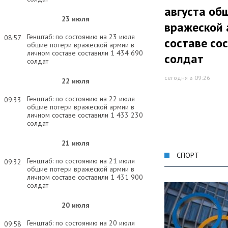
августа об
23 июля
вражеской 
Генштаб: по состоянию на 23 июля
08:57
составе со
общие потери вражеской армии в
личном составе составили 1 434 690
солдат
солдат
сегодня в 09:26
22 июля
Генштаб: по состоянию на 22 июля
09:33
общие потери вражеской армии в
личном составе составили 1 433 230
солдат
21 июля
СПОРТ
Генштаб: по состоянию на 21 июля
09:32
общие потери вражеской армии в
личном составе составили 1 431 900
солдат
20 июля
Генштаб: по состоянию на 20 июля
09:58