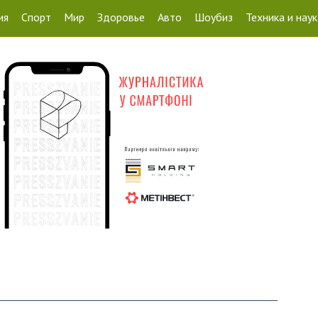
ия
Спорт
Мир
Здоровье
Авто
Шоубиз
Техника и наук