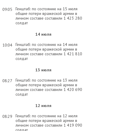
Генштаб: по состоянию на 15 июля
09:05
общие потери вражеской армии в
личном составе составили 1 423 280
солдат
14 июля
Генштаб: по состоянию на 14 июля
10:04
общие потери вражеской армии в
личном составе составили 1 421 810
солдат
13 июля
Генштаб: по состоянию на 13 июля
08:27
общие потери вражеской армии в
личном составе составили 1 420 690
солдат
12 июля
Генштаб: по состоянию на 12 июля
08:29
общие потери вражеской армии в
личном составе составили 1 419 090
солдат