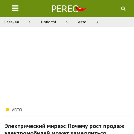
Главная
Новости
Авто
АВТО
Электрический мираж: Почему рост продаж
электромобилей может замедлиться