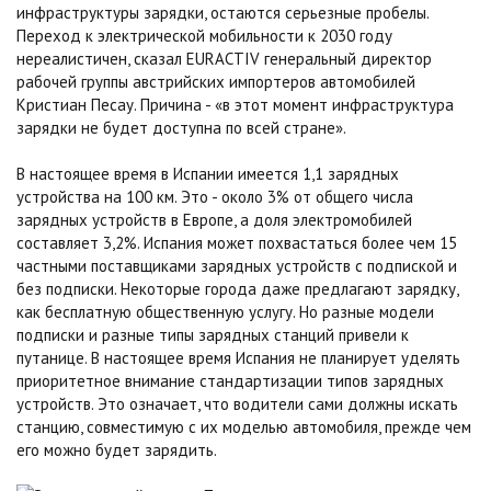
инфраструктуры зарядки, остаются серьезные пробелы.
Переход к электрической мобильности к 2030 году
нереалистичен, сказал EURACTIV генеральный директор
рабочей группы австрийских импортеров автомобилей
Кристиан Песау. Причина - «в этот момент инфраструктура
зарядки не будет доступна по всей стране».
В настоящее время в Испании имеется 1,1 зарядных
устройства на 100 км. Это - около 3% от общего числа
зарядных устройств в Европе, а доля электромобилей
составляет 3,2%. Испания может похвастаться более чем 15
частными поставщиками зарядных устройств с подпиской и
без подписки. Некоторые города даже предлагают зарядку,
как бесплатную общественную услугу. Но разные модели
подписки и разные типы зарядных станций привели к
путанице. В настоящее время Испания не планирует уделять
приоритетное внимание стандартизации типов зарядных
устройств. Это означает, что водители сами должны искать
станцию, совместимую с их моделью автомобиля, прежде чем
его можно будет зарядить.