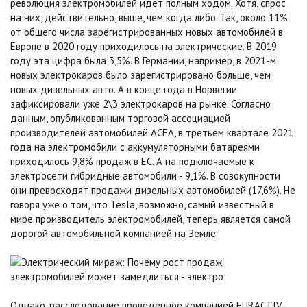
революция электромобилей идет полным ходом. Хотя, спрос
на них, действительно, выше, чем когда либо. Так, около 11%
от общего числа зарегистрированных новых автомобилей в
Европе в 2020 году приходилось на электрические. В 2019
году эта цифра была 3,5%. В Германии, например, в 2021-м
новых электрокаров было зарегистрировано больше, чем
новых дизельных авто. А в конце года в Норвегии
зафиксировали уже 2\3 электрокаров на рынке. Согласно
данным, опубликованным торговой ассоциацией
производителей автомобилей ACEA, в третьем квартале 2021
года на электромобили с аккумуляторными батареями
приходилось 9,8% продаж в ЕС. А на подключаемые к
электросети гибридные автомобили - 9,1%. В совокупности
они превосходят продажи дизельных автомобилей (17,6%). Не
говоря уже о том, что Tesla, возможно, самый известный в
мире производитель электромобилей, теперь является самой
дорогой автомобильной компанией на Земле.
Однако, расследование проведенное компанией EURACTIV,