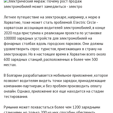
Летнее путешествие на электрокаре, например, к морю в
Хорватию, тоже может стать проблемой. Electric Circle -
хорватская ассоциация водителей электромобилей, в конце
2020 года приступила к реализации проекта по установке
100000 зарядных устройств для электромобилей на
фонарных столбах вдоль городских парковок. Они должны
удовлетворить спрос туристов, приезжающих в страну на
электрокарах. Но в настоящее время в Хорватии всего около
600 зарядных станций, расположенных в более чем 300
местах.
В Болгарии разрабатывается мобильное приложение, которое
позволит водителям видеть точки зарядки, принадлежащие
компаниям-партнерам, и без проблем производить оплату
онлайн. Однако, приложение все еще находится на стадии
тестирования.
Румыния может похвастаться более чем 1200 зарядными
станциями, но только 200 из них способны обеспечить