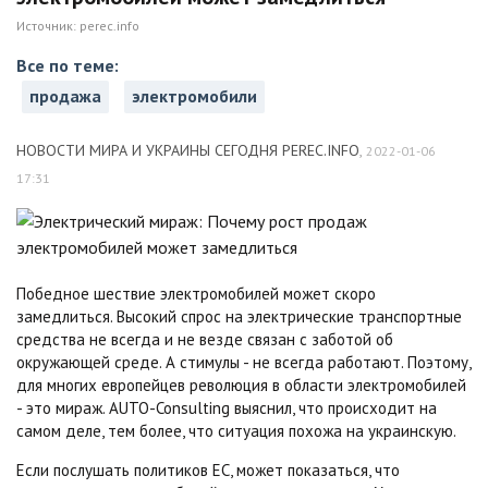
Источник:
perec.info
Все по теме:
продажа
электромобили
НОВОСТИ МИРА И УКРАИНЫ СЕГОДНЯ PEREC.INFO
,
2022-01-06
17:31
Победное шествие электромобилей может скоро
замедлиться. Высокий спрос на электрические транспортные
средства не всегда и не везде связан с заботой об
окружающей среде. А стимулы - не всегда работают. Поэтому,
для многих европейцев революция в области электромобилей
- это мираж. AUTO-Consulting выяснил, что происходит на
самом деле, тем более, что ситуация похожа на украинскую.
Если послушать политиков ЕС, может показаться, что