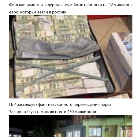
Финская таможня задержала музейные ценности на 42 миллиона
евро, которые везли в россию
ГБР расследует факт незаконного перемещения через
Закарпатскую таможню почти $30 миллионов