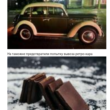
На таможне предотвратили попытку вывоза ретро-кара