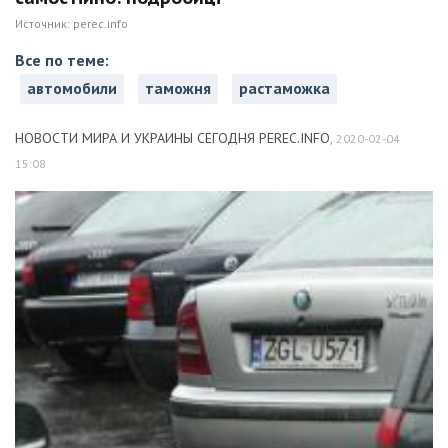
Источник:
perec.info
Все по теме:
автомобили
таможня
растаможка
НОВОСТИ МИРА И УКРАИНЫ СЕГОДНЯ PEREC.INFO
,
2020-02-04
15:08