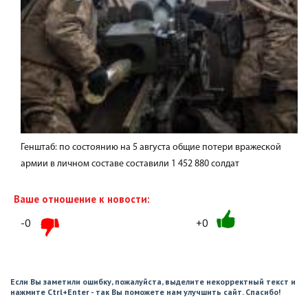
Генштаб: по состоянию на 5 августа общие потери вражеской
армии в личном составе составили 1 452 880 солдат
Ваше отношение к новости:
-0
+0
Если Вы заметили ошибку, пожалуйста, выделите некорректный текст и
нажмите Ctrl+Enter - так Вы поможете нам улучшить сайт. Спасибо!