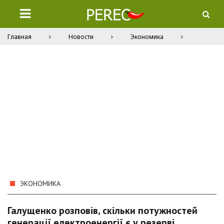
Главная
Новости
Экономика
ЭКОНОМИКА
Галущенко розповів, скільки потужностей
генерації електроенергії є у резерві