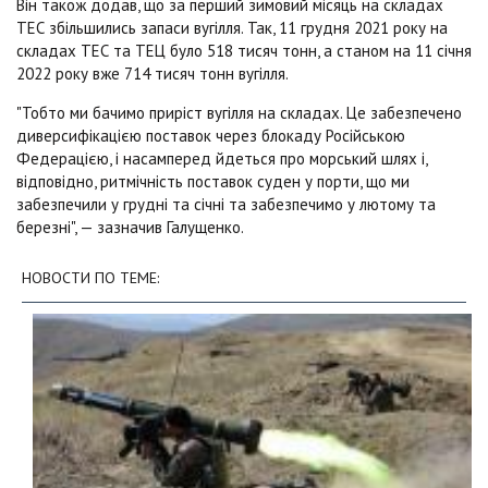
Він також додав, що за перший зимовий місяць на складах
ТЕС збільшились запаси вугілля. Так, 11 грудня 2021 року на
складах ТЕС та ТЕЦ було 518 тисяч тонн, а станом на 11 січня
2022 року вже 714 тисяч тонн вугілля.
"Тобто ми бачимо приріст вугілля на складах. Це забезпечено
диверсифікацією поставок через блокаду Російською
Федерацією, і насамперед йдеться про морський шлях і,
відповідно, ритмічність поставок суден у порти, що ми
забезпечили у грудні та січні та забезпечимо у лютому та
березні", — зазначив Галущенко.
НОВОСТИ ПО ТЕМЕ: