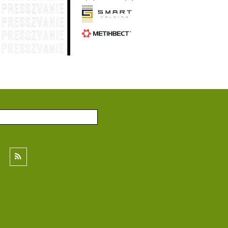
Генштаб: по состоянию на 30 июля
:29
общие потери вражеской армии в
личном составе составили 1 444 810
солдат
29 июля
Генштаб: по состоянию на 29 июля
:56
общие потери вражеской армии в
личном составе составили 1 443 450
солдат
28 июля
Генштаб: по состоянию на 28 июля
:03
общие потери вражеской армии в
личном составе составили 1 442 140
солдат
27 июля
Генштаб: по состоянию на 27 июля
:57
общие потери вражеской армии в
личном составе составили 1 440 580
солдат