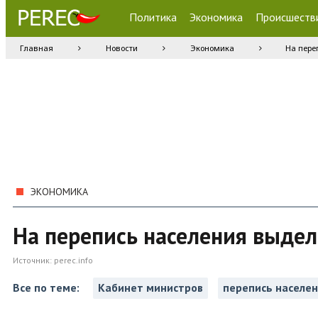
Политика
Экономика
Происшеств
Главная
Новости
Экономика
На пере
ЭКОНОМИКА
На перепись населения выдел
Источник:
perec.info
Все по теме:
Кабинет министров
перепись населе