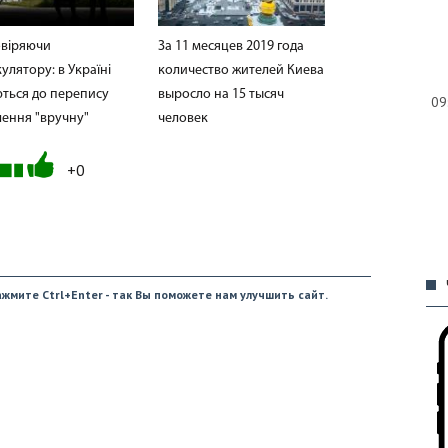
овіряючи
За 11 месяцев 2019 года
улятору: в Україні
количество жителей Киева
ються до перепису
выросло на 15 тысяч
09
лення "вручну"
человек
+0
09
жмите Ctrl+Enter - так Вы поможете нам улучшить сайт.
09