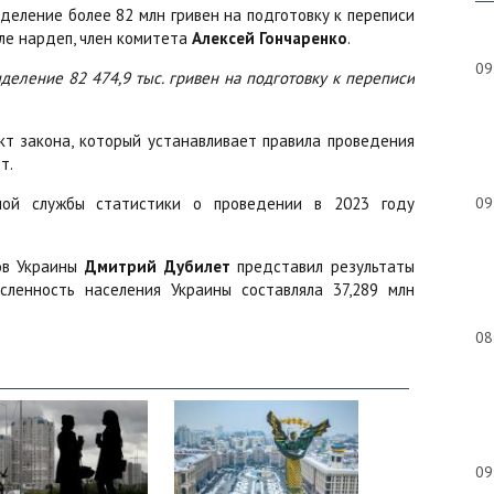
еление более 82 млн гривен на подготовку к переписи
але нардеп, член комитета
Алексей Гончаренко
.
09
еление 82 474,9 тыс. гривен на подготовку к переписи
кт закона, который устанавливает правила проведения
т.
нной службы статистики о проведении в 2023 году
09
ов Украины
Дмитрий Дубилет
представил результаты
сленность населения Украины составляла 37,289 млн
08
09