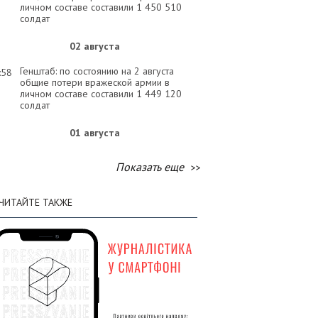
личном составе составили 1 450 510
солдат
02 августа
Генштаб: по состоянию на 2 августа
:58
общие потери вражеской армии в
личном составе составили 1 449 120
солдат
01 августа
Генштаб: по состоянию на 1 августа
:58
Показать еще
общие потери вражеской армии в
личном составе составили 1 447 620
солдат
ЧИТАЙТЕ ТАКЖЕ
31 июля
Генштаб: по состоянию на 31 июля
:31
общие потери вражеской армии в
личном составе составили 1 446 150
солдат
30 июля