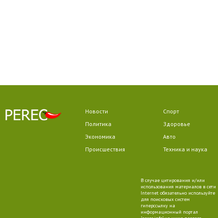
Новости
Спорт
Политика
Здоровье
Экономика
Авто
Происшествия
Техника и наука
В случае цитирования и/или
использования материалов в сети
Internet обязательно используйте
для поисковых систем
гиперссылку на
информационный портал