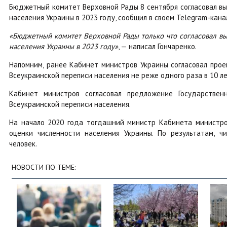
Бюджетный комитет Верховной Рады 8 сентября согласовал выд
населения Украины в 2023 году, сообщил в своем Telegram-кан
«Бюджетный комитет Верховной Рады только что согласовал выд
населения Украины в 2023 году»
, — написал Гончаренко.
Напомним, ранее Кабинет министров Украины согласовал прое
Всеукраинской переписи населения не реже одного раза в 10 ле
Кабинет министров согласовал предложение Государстве
Всеукраинской переписи населения.
На начало 2020 года тогдашний министр Кабинета министр
оценки численности населения Украины. По результатам, чи
человек.
НОВОСТИ ПО ТЕМЕ: