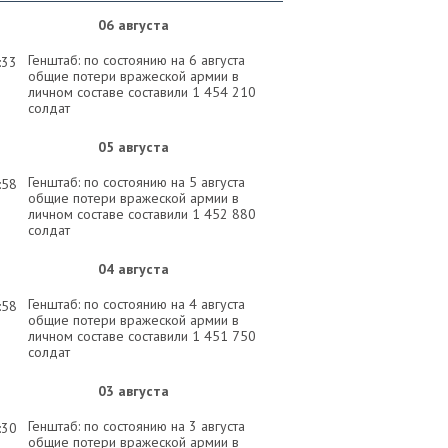
06 августа
Генштаб: по состоянию на 6 августа
:33
общие потери вражеской армии в
личном составе составили 1 454 210
солдат
05 августа
Генштаб: по состоянию на 5 августа
:58
общие потери вражеской армии в
личном составе составили 1 452 880
солдат
04 августа
Генштаб: по состоянию на 4 августа
:58
общие потери вражеской армии в
личном составе составили 1 451 750
солдат
03 августа
Генштаб: по состоянию на 3 августа
:30
общие потери вражеской армии в