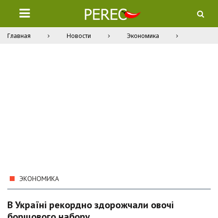
Главная
Новости
Экономика
ЭКОНОМИКА
В Україні рекордно здорожчали овочі
борщового набору