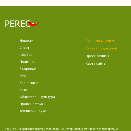
Новости
Рекламодателям
Спорт
Связь с редакцией
Шоубиз
Пресс-релизы
Политика
Карта сайта
Здоровье
Мир
Экономика
Авто
Общество и культура
Происшествия
Техника и наука
В случае цитирования и/или использования материалов в сети Internet обязательно