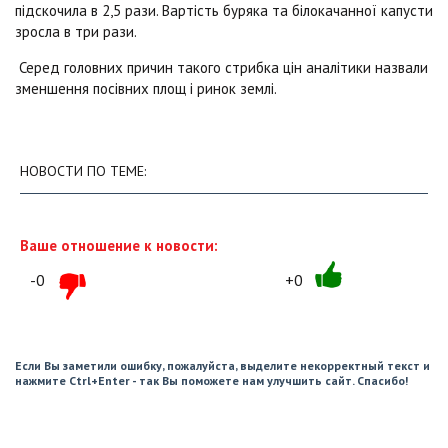
підскочила в 2,5 рази. Вартість буряка та білокачанної капусти
зросла в три рази.
Серед головних причин такого стрибка цін аналітики назвали
зменшення посівних площ і ринок землі.
НОВОСТИ ПО ТЕМЕ:
Ваше отношение к новости:
-0
+0
Если Вы заметили ошибку, пожалуйста, выделите некорректный текст и
нажмите Ctrl+Enter - так Вы поможете нам улучшить сайт. Спасибо!