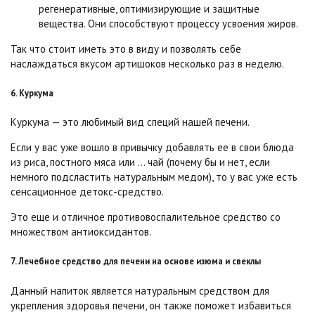
регенеративные, оптимизирующие и защитные
вещества. Они способствуют процессу усвоения жиров.
Так что стоит иметь это в виду и позволять себе
наслаждаться вкусом артишоков несколько раз в неделю.
6. Куркума
Куркума — это любимый вид специй нашей печени.
Если у вас уже вошло в привычку добавлять ее в свои блюда
из риса, постного мяса или … чай (почему бы и нет, если
немного подсластить натуральным медом), то у вас уже есть
сенсационное детокс-средство.
Это еще и отличное противовоспалительное средство со
множеством антиоксидантов.
7. Лечебное средство для печени на основе изюма и свеклы
Данный напиток является натуральным средством для
укрепления здоровья печени, он также поможет избавиться