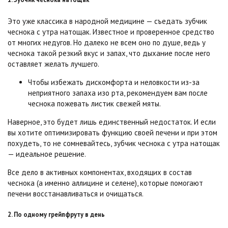
Это уже классика в народной медицине — съедать зубчик
чеснока с утра натощак. Известное и проверенное средство
от многих недугов. Но далеко не всем оно по душе, ведь у
чеснока такой резкий вкус и запах, что дыхание после него
оставляет желать лучшего.
Чтобы избежать дискомфорта и неловкости из-за
неприятного запаха изо рта, рекомендуем вам после
чеснока пожевать листик свежей мяты.
Наверное, это будет лишь единственный недостаток. И если
вы хотите оптимизировать функцию своей печени и при этом
похудеть, то не сомневайтесь, зубчик чеснока с утра натощак
— идеальное решение.
Все дело в активных компонентах, входящих в состав
чеснока (а именно аллицине и селене), которые помогают
печени восстанавливаться и очищаться.
2. По одному грейпфруту в день