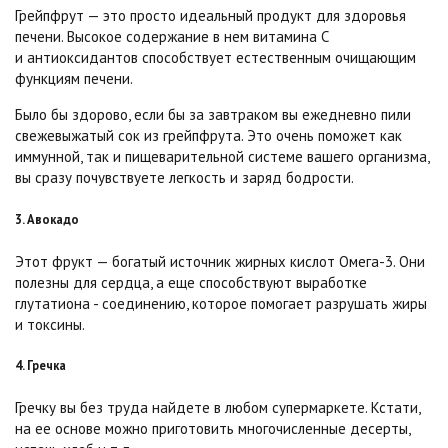
Грейпфрут — это просто идеальный продукт для здоровья
печени. Высокое содержание в нем витамина С
и антиоксидантов способствует естественным очищающим
функциям печени.
Было бы здорово, если бы за завтраком вы ежедневно пили
свежевыжатый сок из грейпфрута. Это очень поможет как
иммунной, так и пищеварительной системе вашего организма,
вы сразу почувствуете легкость и заряд бодрости.
3. Авокадо
Этот фрукт — богатый источник жирных кислот Омега-3. Они
полезны для сердца, а еще способствуют выработке
глутатиона - соединению, которое помогает разрушать жиры
и токсины.
4. Гречка
Гречку вы без труда найдете в любом супермаркете. Кстати,
на ее основе можно приготовить многочисленные десерты,