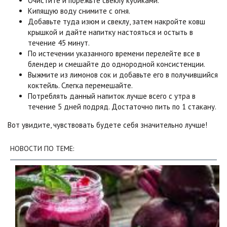
Очистите и порежьте свеклу кубиками.
Кипящую воду снимите с огня.
Добавьте туда изюм и свеклу, затем накройте ковш
крышкой и дайте напитку настояться и остыть в
течение 45 минут.
По истечении указанного времени перелейте все в
блендер и смешайте до однородной консистенции.
Выжмите из лимонов сок и добавьте его в получившийся
коктейль. Слегка перемешайте.
Потреблять данный напиток лучше всего с утра в
течение 5 дней подряд. Достаточно пить по 1 стакану.
Вот увидите, чувствовать будете себя значительно лучше!
НОВОСТИ ПО ТЕМЕ: