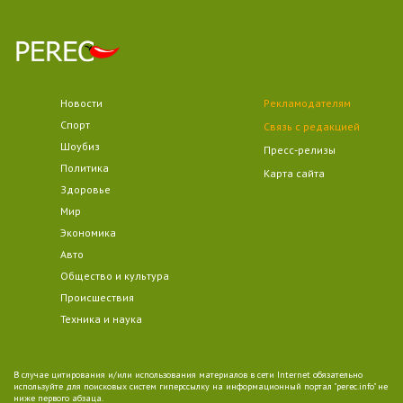
Новости
Рекламодателям
Спорт
Связь с редакцией
Шоубиз
Пресс-релизы
Политика
Карта сайта
Здоровье
Мир
Экономика
Авто
Общество и культура
Происшествия
Техника и наука
В случае цитирования и/или использования материалов в сети Internet обязательно
используйте для поисковых систем гиперссылку на информационный портал "perec.info" не
ниже первого абзаца.