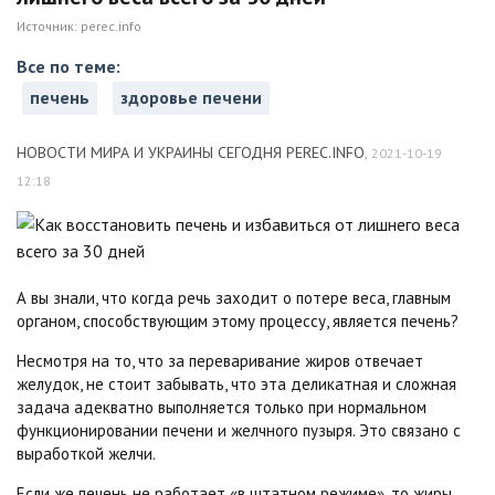
Источник:
perec.info
Все по теме:
печень
здоровье печени
НОВОСТИ МИРА И УКРАИНЫ СЕГОДНЯ PEREC.INFO
,
2021-10-19
12:18
А вы знали, что когда речь заходит о потере веса, главным
органом, способствующим этому процессу, является печень?
Несмотря на то, что за переваривание жиров отвечает
желудок, не стоит забывать, что эта деликатная и сложная
задача адекватно выполняется только при нормальном
функционировании печени и желчного пузыря. Это связано с
выработкой желчи.
Если же печень не работает «в штатном режиме», то жиры