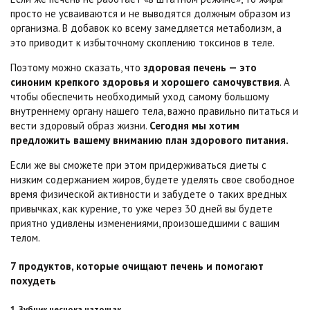
просто не усваиваются и не выводятся должным образом из
организма. В добавок ко всему замедляется метаболизм, а
это приводит к избыточному скоплению токсинов в теле.
Поэтому можно сказать, что
здоровая печень — это
синоним крепкого здоровья и хорошего самочувствия
. А
чтобы обеспечить необходимый уход самому большому
внутреннему органу нашего тела, важно правильно питаться и
вести здоровый образ жизни.
Сегодня мы хотим
предложить вашему вниманию план здорового питания.
Если же вы сможете при этом придерживаться диеты с
низким содержанием жиров, будете уделять свое свободное
время физической активности и забудете о таких вредных
привычках, как курение, то уже через 30 дней вы будете
приятно удивлены изменениями, произошедшими с вашим
телом.
7 продуктов, которые очищают печень и помогают
похудеть
1. Зубчик чеснока натощак