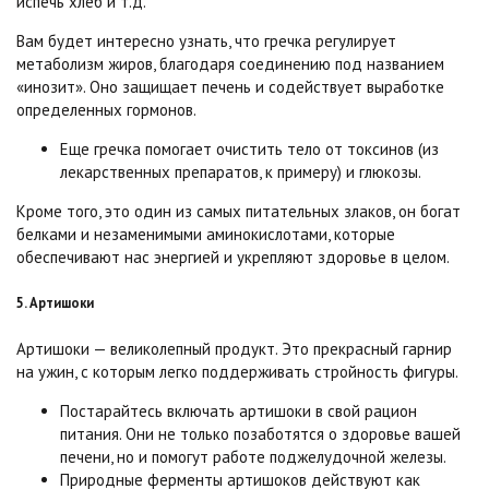
испечь хлеб и т.д.
Вам будет интересно узнать, что гречка регулирует
метаболизм жиров, благодаря соединению под названием
«инозит». Оно защищает печень и содействует выработке
определенных гормонов.
Еще гречка помогает очистить тело от токсинов (из
лекарственных препаратов, к примеру) и глюкозы.
Кроме того, это один из самых питательных злаков, он богат
белками и незаменимыми аминокислотами, которые
обеспечивают нас энергией и укрепляют здоровье в целом.
5. Артишоки
Артишоки — великолепный продукт. Это прекрасный гарнир
на ужин, с которым легко поддерживать стройность фигуры.
Постарайтесь включать артишоки в свой рацион
питания. Они не только позаботятся о здоровье вашей
печени, но и помогут работе поджелудочной железы.
Природные ферменты артишоков действуют как