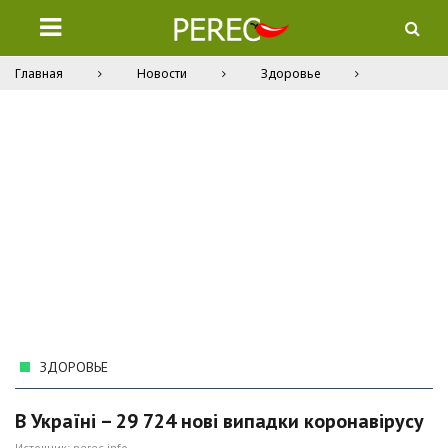
Главная
Новости
Здоровье
ЗДОРОВЬЕ
В Україні – 29 724 нові випадки коронавірусу
Источник:
perec.info