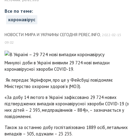
Все по теме:
коронавірус
НОВОСТИ МИРА И УКРАИНЫ СЕГОДНЯ PEREC.INFO
,
2022-02-15
09:02
Минулої доби в Україні виявили 29 724 нові випадки
коронавірусної хвороби COVID-19.
Як передає Укрінформ, про це у Фейсбуці повідомляє
Міністерство охорони здоров'я (МОЗ).
«За добу 14 лютого в Україні зафіксовано 29 724 нових
підтверджених випадків коронавірусної хвороби COVID-19 (з
них дітей – 2 393, медпрацівників – 884)», – зазначається у
повідомленні.
Також за останню добу госпіталізовано 1889 осіб, летальних
випадків – 305, одужали – 23 235.