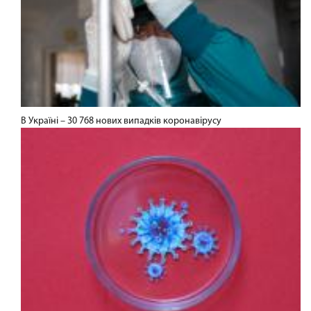
В Україні – 30 768 нових випадків коронавірусу