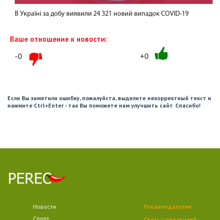
В Україні за добу виявили 24 321 новий випадок COVID-19
Ваше отношение к новости:
-0
+0
Если Вы заметили ошибку, пожалуйста, выделите некорректный текст и
нажмите Ctrl+Enter - так Вы поможете нам улучшить сайт. Спасибо!
Новости
Рекламодателям
Спорт
Связь с редакцией