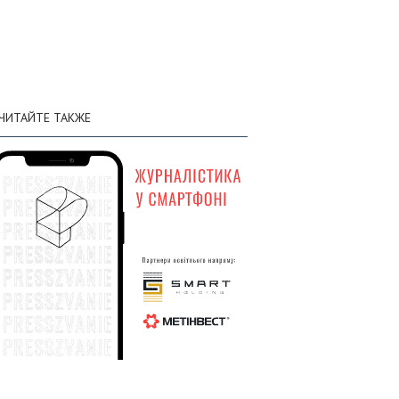
личном составе составили 1 451 750
солдат
03 августа
Генштаб: по состоянию на 3 августа
:30
общие потери вражеской армии в
ЧИТАЙТЕ ТАКЖЕ
личном составе составили 1 450 510
солдат
02 августа
Генштаб: по состоянию на 2 августа
:58
общие потери вражеской армии в
личном составе составили 1 449 120
солдат
01 августа
Генштаб: по состоянию на 1 августа
:58
общие потери вражеской армии в
личном составе составили 1 447 620
солдат
31 июля