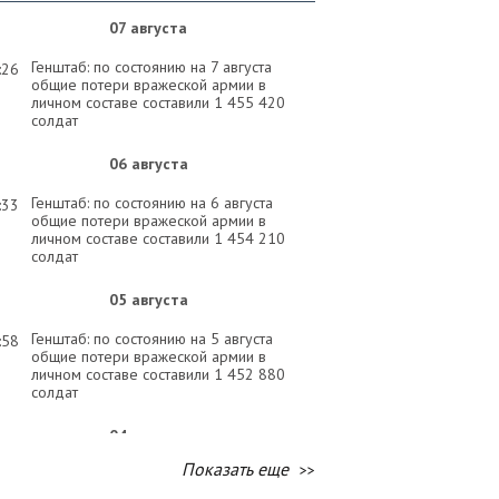
07 августа
Генштаб: по состоянию на 7 августа
:26
общие потери вражеской армии в
личном составе составили 1 455 420
солдат
06 августа
Генштаб: по состоянию на 6 августа
:33
общие потери вражеской армии в
личном составе составили 1 454 210
солдат
05 августа
Генштаб: по состоянию на 5 августа
:58
общие потери вражеской армии в
личном составе составили 1 452 880
солдат
04 августа
Показать еще
Генштаб: по состоянию на 4 августа
:58
общие потери вражеской армии в