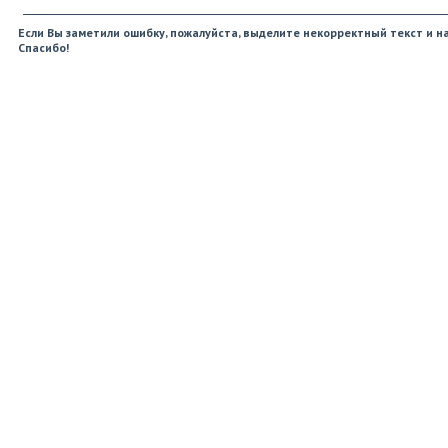
Если Вы заметили ошибку, пожалуйста, выделите некорректный текст и на
Спасибо!