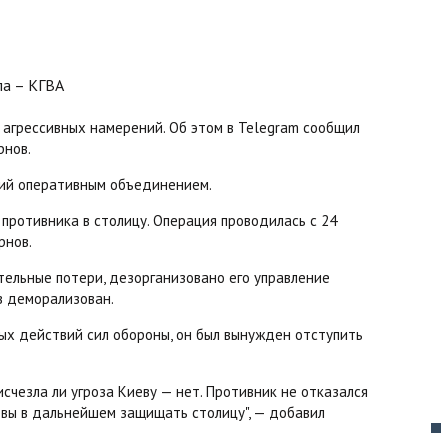
т агрессивных намерений. Об этом в Telegram сообщил
рнов.
вий оперативным объединением.
противника в столицу. Операция проводилась с 24
рнов.
тельные потери, дезорганизовано его управление
в деморализован.
ых действий сил обороны, он был вынужден отступить
счезла ли угроза Киеву — нет. Противник не отказался
овы в дальнейшем защищать столицу", — добавил