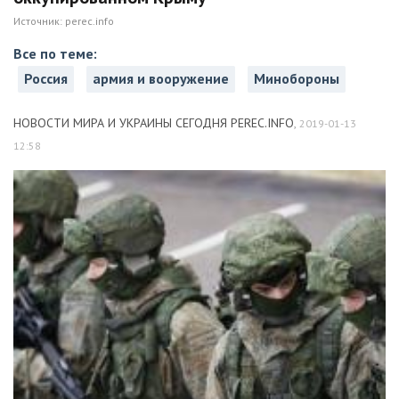
Источник:
perec.info
Все по теме:
Россия
армия и вооружение
Минобороны
НОВОСТИ МИРА И УКРАИНЫ СЕГОДНЯ PEREC.INFO
,
2019-01-13
12:58