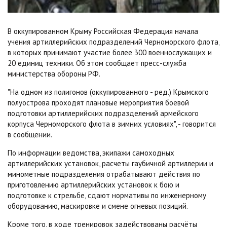
В оккупированном Крыму Российская Федерация начала
учения артиллерийских подразделений Черноморского флота,
в которых принимают участие более 300 военнослужащих и
20 единиц техники. Об этом сообщает пресс-служба
министерства обороны РФ.
"На одном из полигонов (оккупированного - ред.) Крымского
полуострова проходят плановые мероприятия боевой
подготовки артиллерийских подразделений армейского
корпуса Черноморского флота в зимних условиях", - говорится
в сообщении.
По информации ведомства, экипажи самоходных
артиллерийских установок, расчеты гаубичной артиллерии и
минометные подразделения отрабатывают действия по
приготовлению артиллерийских установок к бою и
подготовке к стрельбе, сдают нормативы по инженерному
оборудованию, маскировке и смене огневых позиций.
Кроме того, в ходе тренировок задействованы расчёты