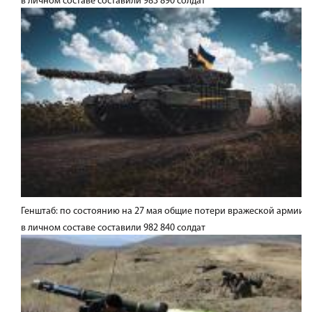
в личном составе составили 983 890 солдат
Генштаб: по состоянию на 27 мая общие потери вражеской армии
в личном составе составили 982 840 солдат