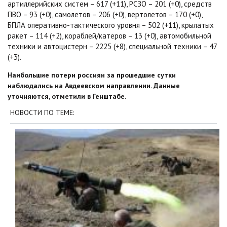
артиллерийских систем – 617 (+11), РСЗО – 201 (+0), средств
ПВО – 93 (+0), самолетов – 206 (+0), вертолетов – 170 (+0),
БПЛА оперативно-тактического уровня – 502 (+11), крылатых
ракет – 114 (+2), кораблей/катеров – 13 (+0), автомобильной
техники и автоцистерн – 2225 (+8), специальной техники – 47
(+3).
Наибольшие потери россиян за прошедшие сутки
наблюдались на Авдеевском направлении. Данные
уточняются, отметили в Генштабе.
НОВОСТИ ПО ТЕМЕ: