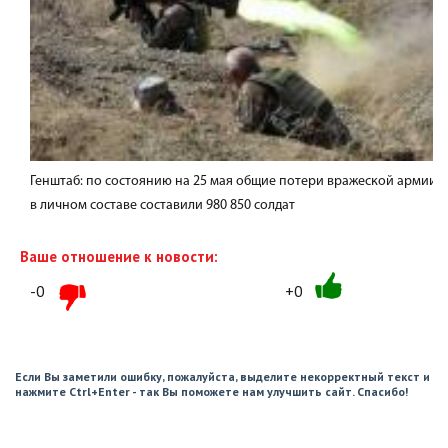
Генштаб: по состоянию на 25 мая общие потери вражеской армии
в личном составе составили 980 850 солдат
Ваше отношение к новости:
-0
+0
Если Вы заметили ошибку, пожалуйста, выделите некорректный текст и
нажмите Ctrl+Enter - так Вы поможете нам улучшить сайт. Спасибо!