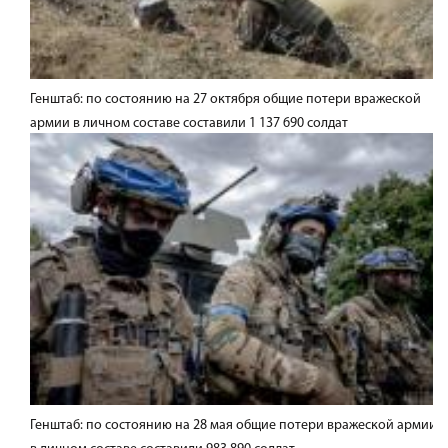
Генштаб: по состоянию на 27 октября общие потери вражеской
армии в личном составе составили 1 137 690 солдат
Генштаб: по состоянию на 28 мая общие потери вражеской армии