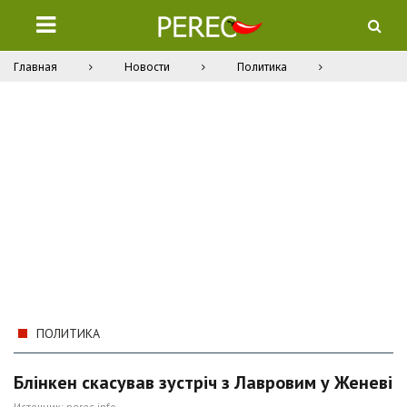
Главная
Новости
Политика
ПОЛИТИКА
Блінкен скасував зустріч з Лавровим у Женеві
Источник:
perec.info