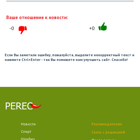
Ваше отношение к новости:
-0
+0
Если Вы заметили ошибку, пожалуйста, выделите некорректный текст и
нажмите Ctrl+Enter - так Вы поможете нам улучшить сайт. Спасибо!
Новости
Рекламодателям
Спорт
Связь с редакцией
Шоубиз