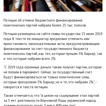
Петиция об отмене бюджетного финансирования
политических партий набрала более 25 тыс. голосов.
Петиция размещена на сайте главы государства 23 июля 2019
года. В тексте ее инициатор предложил отменить или
приостановить законодательные акты, предусматривающие
финансирование за счет государственного бюджета
политических партий, как тех, которые прошли 5% барьер, так
и тех, которые набрали всего 2%.
"С 2019 года огромные деньги также получат партии, которые
не попали в парламент. Сейчас за государственный счет
будут финансироваться не только политические силы,
которые преодолели 5% барьер, но и те, что набрали 2%", -
говорится в тексте петиции.
Также отмечается, что "в целом на содержание этих партий
за 5 лет деятельности Верховной Рады украинский народ
должен потратить около 5 млрд 900 млн. грн".