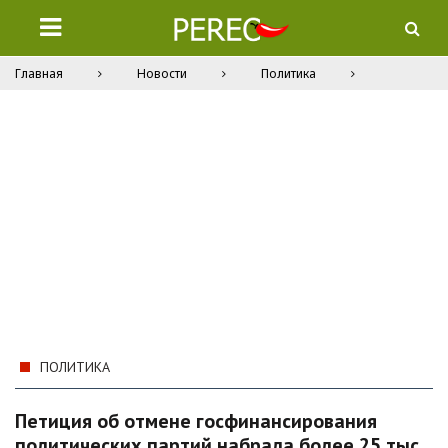
Главная
Новости
Политика
ПОЛИТИКА
Петиция об отмене госфинансирования
политических партий набрала более 25 тыс.