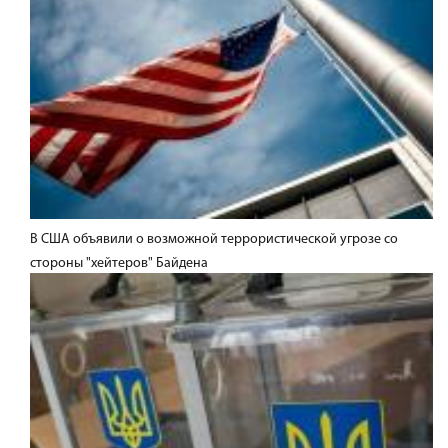
В США объявили о возможной террористической угрозе со
стороны "хейтеров" Байдена