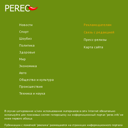
Новости
Рекламодателям
Спорт
Связь с редакцией
Шоубиз
Пресс-релизы
Политика
Карта сайта
Здоровье
Мир
Экономика
Авто
Общество и культура
Происшествия
Техника и наука
В случае цитирования и/или использования материалов в сети Internet обязательно
используйте для поисковых систем гиперссылку на информационный портал "perec.info" не
ниже первого абзаца.
Публикации с пометкой "реклама" размещаются на страницах информационного портала