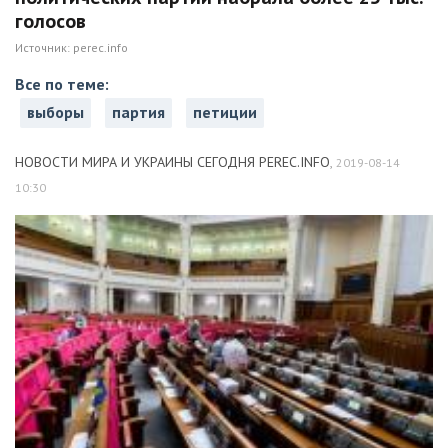
голосов
Источник:
perec.info
Все по теме:
выборы
партия
петиции
НОВОСТИ МИРА И УКРАИНЫ СЕГОДНЯ PEREC.INFO
,
2019-08-14
10:30