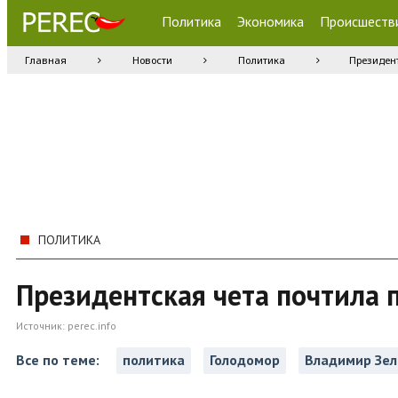
Политика
Экономика
Происшеств
Главная
Новости
Политика
Президен
ПОЛИТИКА
Президентская чета почтила 
Источник:
perec.info
Все по теме:
политика
Голодомор
Владимир Зел