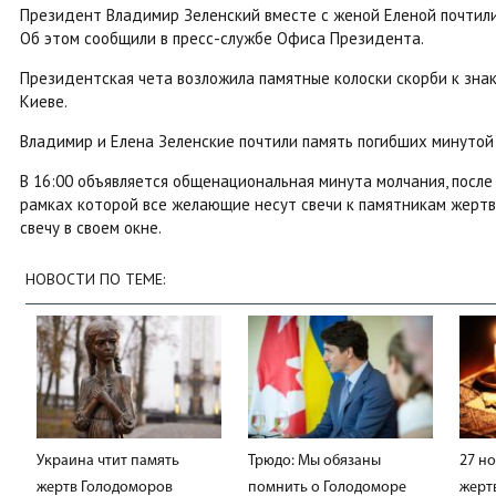
Президент Владимир Зеленский вместе с женой Еленой почтили
Об этом сообщили в пресс-службе Офиса Президента.
Президентская чета возложила памятные колоски скорби к зна
Киеве.
Владимир и Елена Зеленские почтили память погибших минутой
В 16:00 объявляется общенациональная минута молчания, после ч
рамках которой все желающие несут свечи к памятникам жертва
свечу в своем окне.
НОВОСТИ ПО ТЕМЕ:
Украина чтит память
Трюдо: Мы обязаны
27 но
жертв Голодоморов
помнить о Голодоморе
жерт