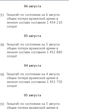
06 августа
Генштаб: по состоянию на 6 августа
:33
общие потери вражеской армии в
личном составе составили 1 454 210
солдат
05 августа
Генштаб: по состоянию на 5 августа
:58
общие потери вражеской армии в
личном составе составили 1 452 880
солдат
04 августа
Генштаб: по состоянию на 4 августа
:58
общие потери вражеской армии в
личном составе составили 1 451 750
солдат
03 августа
Генштаб: по состоянию на 3 августа
:30
общие потери вражеской армии в