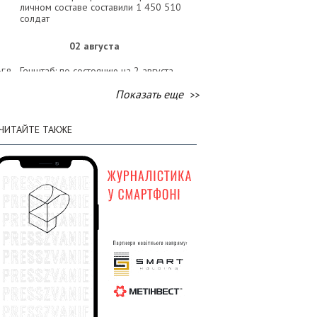
личном составе составили 1 450 510
солдат
02 августа
Генштаб: по состоянию на 2 августа
:58
общие потери вражеской армии в
Показать еще
личном составе составили 1 449 120
солдат
ЧИТАЙТЕ ТАКЖЕ
01 августа
Генштаб: по состоянию на 1 августа
:58
общие потери вражеской армии в
личном составе составили 1 447 620
солдат
31 июля
Генштаб: по состоянию на 31 июля
:31
общие потери вражеской армии в
личном составе составили 1 446 150
солдат
30 июля