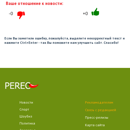
Ваше отношение к новости:
-0
+0
Если Вы заметили ошибку, пожалуйста, выделите некорректный текст и
нажмите Ctrl+Enter - так Вы поможете нам улучшить сайт. Спасибо!
Новости
Рекламодателям
Спорт
Связь с редакцией
Шоубиз
Пресс-релизы
Политика
Карта сайта