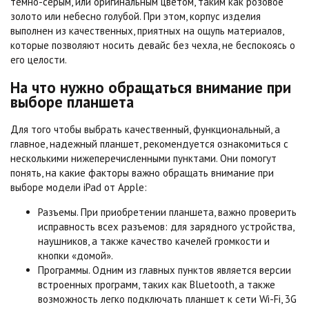
темно-серым, или оригинальным цветом, таким как розовое
золото или небесно голубой. При этом, корпус изделия
выполнен из качественных, приятных на ощупь материалов,
которые позволяют носить девайс без чехла, не беспокоясь о
его целости.
На что нужно обращаться внимание при
выборе планшета
Для того чтобы выбрать качественный, функциональный, а
главное, надежный планшет, рекомендуется ознакомиться с
несколькими нижеперечисленными пунктами. Они помогут
понять, на какие факторы важно обращать внимание при
выборе модели iPad от Apple:
Разъемы. При приобретении планшета, важно проверить
исправность всех разъемов: для зарядного устройства,
наушников, а также качество качелей громкости и
кнопки «домой».
Программы. Одним из главных пунктов является версии
встроенных программ, таких как Bluetooth, а также
возможность легко подключать планшет к сети Wi-Fi, 3G