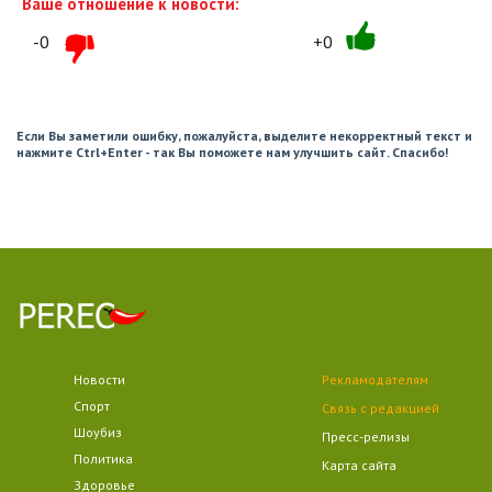
Ваше отношение к новости:
-0
+0
Если Вы заметили ошибку, пожалуйста, выделите некорректный текст и
нажмите Ctrl+Enter - так Вы поможете нам улучшить сайт. Спасибо!
Новости
Рекламодателям
Спорт
Связь с редакцией
Шоубиз
Пресс-релизы
Политика
Карта сайта
Здоровье