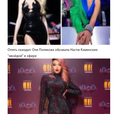
Опять скандал: Оля Полякова обозвала Настю Каменских
"хвойдой" в эфире