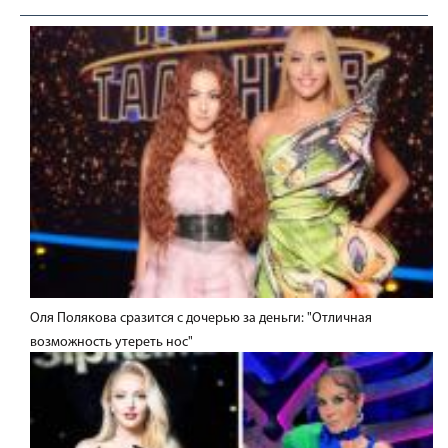
Оля Полякова сразится с дочерью за деньги: "Отличная
возможность утереть нос"