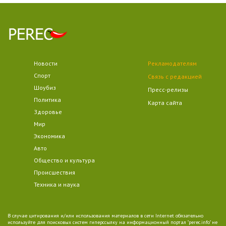
Новости
Рекламодателям
Спорт
Связь с редакцией
Шоубиз
Пресс-релизы
Политика
Карта сайта
Здоровье
Мир
Экономика
Авто
Общество и культура
Происшествия
Техника и наука
В случае цитирования и/или использования материалов в сети Internet обязательно
используйте для поисковых систем гиперссылку на информационный портал "perec.info" не