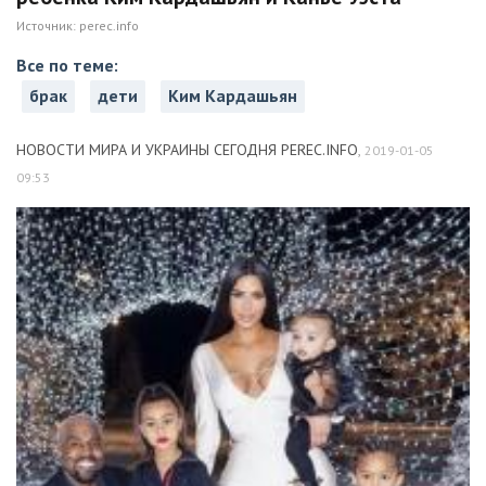
Источник:
perec.info
Все по теме:
брак
дети
Ким Кардашьян
НОВОСТИ МИРА И УКРАИНЫ СЕГОДНЯ PEREC.INFO
,
2019-01-05
09:53