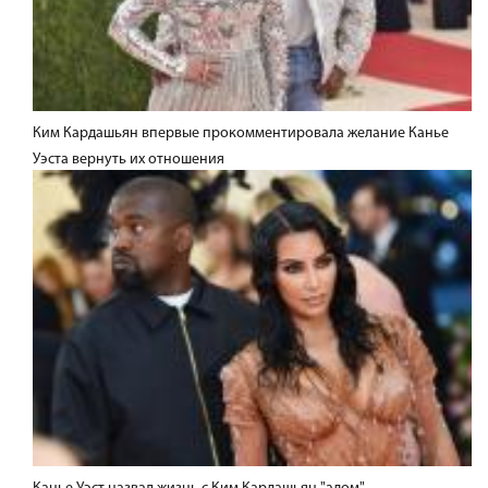
Ким Кардашьян впервые прокомментировала желание Канье
Уэста вернуть их отношения