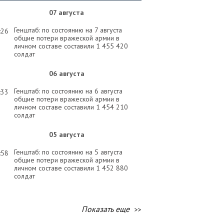
07 августа
Генштаб: по состоянию на 7 августа
:26
общие потери вражеской армии в
личном составе составили 1 455 420
солдат
06 августа
Генштаб: по состоянию на 6 августа
:33
общие потери вражеской армии в
личном составе составили 1 454 210
солдат
05 августа
Генштаб: по состоянию на 5 августа
:58
общие потери вражеской армии в
личном составе составили 1 452 880
солдат
04 августа
Показать еще
Генштаб: по состоянию на 4 августа
:58
общие потери вражеской армии в