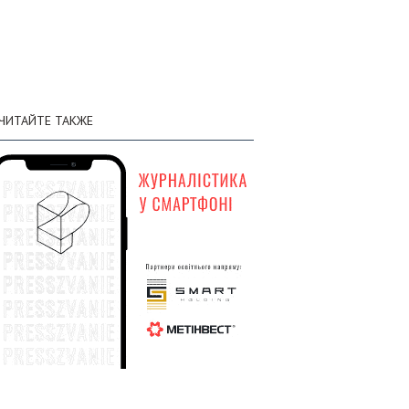
личном составе составили 1 451 750
солдат
03 августа
Генштаб: по состоянию на 3 августа
:30
общие потери вражеской армии в
ЧИТАЙТЕ ТАКЖЕ
личном составе составили 1 450 510
солдат
02 августа
Генштаб: по состоянию на 2 августа
:58
общие потери вражеской армии в
личном составе составили 1 449 120
солдат
01 августа
Генштаб: по состоянию на 1 августа
:58
общие потери вражеской армии в
личном составе составили 1 447 620
солдат
31 июля