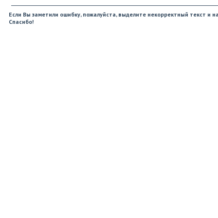
Если Вы заметили ошибку, пожалуйста, выделите некорректный текст и на
Спасибо!