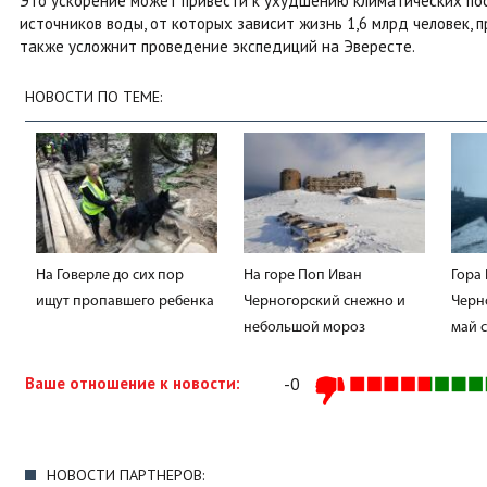
Это ускорение может привести к ухудшению климатических пос
источников воды, от которых зависит жизнь 1,6 млрд человек,
также усложнит проведение экспедиций на Эвересте.
НОВОСТИ ПО ТЕМЕ:
На Говерле до сих пор
На горе Поп Иван
Гора
ищут пропавшего ребенка
Черногорский снежно и
Черн
небольшой мороз
май 
Ваше отношение к новости:
-0
НОВОСТИ ПАРТНЕРОВ: