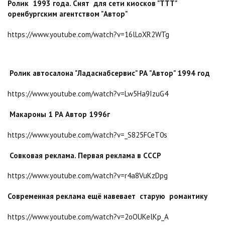
Ролик 1993 года. Снят для сети киосков "ТТТ"
оренбургским агентством "Автор"
https://www.youtube.com/watch?v=16lLoXR2WTg
Ролик автосалона "Ладаснабсервис" РА "Автор" 1994 год
https://www.youtube.com/watch?v=Lw5Ha9IzuG4
Макароны 1 РА Автор 1996г
https://www.youtube.com/watch?v=_S825FCeT0s
Совковая реклама. Первая реклама в СССР
https://www.youtube.com/watch?v=r4a8VuKzDpg
Современная реклама ещё навевает старую романтику
https://www.youtube.com/watch?v=2oOUKelKp_A