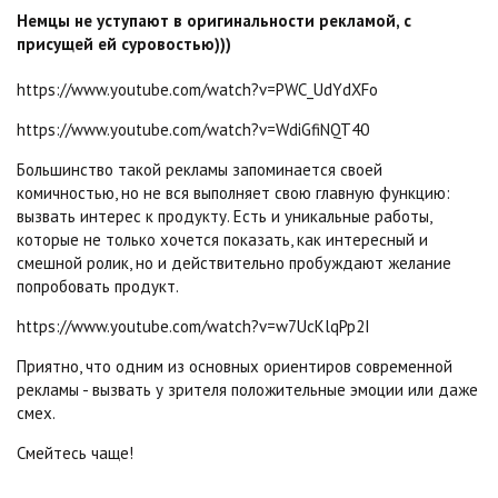
Немцы не уступают в оригинальности рекламой, с
присущей ей суровостью)))
https://www.youtube.com/watch?v=PWC_UdYdXFo
https://www.youtube.com/watch?v=WdiGfiNQT40
Большинство такой рекламы запоминается своей
комичностью, но не вся выполняет свою главную функцию:
вызвать интерес к продукту. Есть и уникальные работы,
которые не только хочется показать, как интересный и
смешной ролик, но и действительно пробуждают желание
попробовать продукт.
https://www.youtube.com/watch?v=w7UcKlqPp2I
Приятно, что одним из основных ориентиров современной
рекламы - вызвать у зрителя положительные эмоции или даже
смех.
Смейтесь чаще!