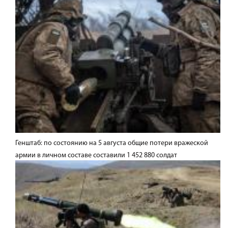
Генштаб: по состоянию на 5 августа общие потери вражеской
армии в личном составе составили 1 452 880 солдат