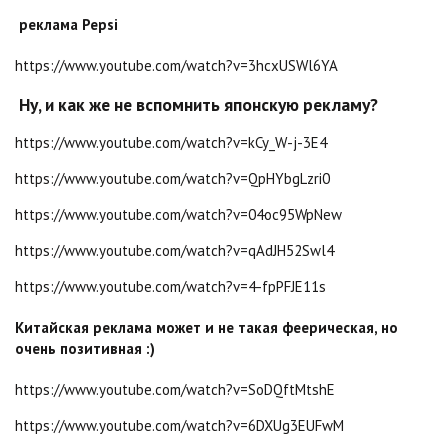
реклама Pepsi
https://www.youtube.com/watch?v=3hcxUSWl6YA
Ну, и как же не вспомнить японскую рекламу?
https://www.youtube.com/watch?v=kCy_W-j-3E4
https://www.youtube.com/watch?v=QpHYbgLzri0
https://www.youtube.com/watch?v=04oc95WpNew
https://www.youtube.com/watch?v=qAdJH52Swl4
https://www.youtube.com/watch?v=4-fpPFJE11s
Китайская реклама может и не такая феерическая, но
очень позитивная :)
https://www.youtube.com/watch?v=SoDQftMtshE
https://www.youtube.com/watch?v=6DXUg3EUFwM