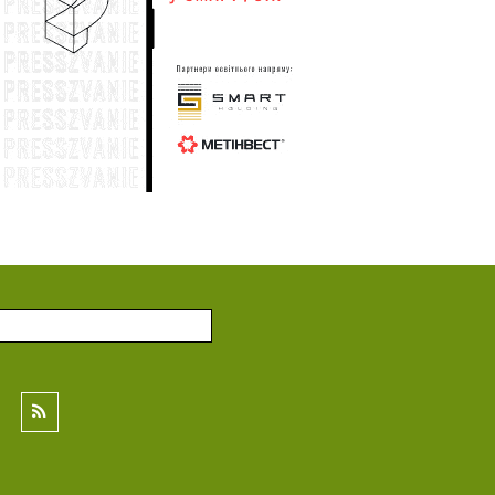
Генштаб: по состоянию на 31 июля
:31
общие потери вражеской армии в
личном составе составили 1 446 150
солдат
30 июля
Генштаб: по состоянию на 30 июля
:29
общие потери вражеской армии в
личном составе составили 1 444 810
солдат
29 июля
Генштаб: по состоянию на 29 июля
:56
общие потери вражеской армии в
личном составе составили 1 443 450
солдат
28 июля
Генштаб: по состоянию на 28 июля
:03
общие потери вражеской армии в
личном составе составили 1 442 140
солдат