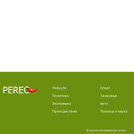
Новости
Спорт
Политика
Здоровье
Экономика
Авто
Происшествия
Техника и наука
В случае цитирования и/или