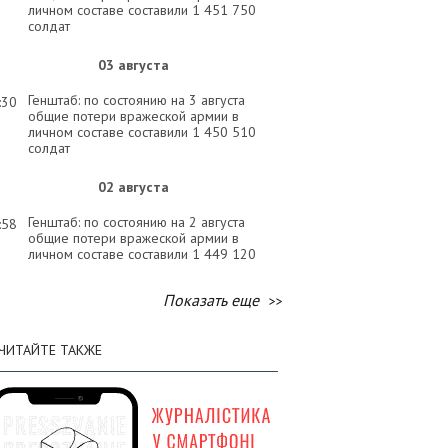
личном составе составили 1 451 750
солдат
03 августа
Генштаб: по состоянию на 3 августа
:30
общие потери вражеской армии в
личном составе составили 1 450 510
солдат
02 августа
Генштаб: по состоянию на 2 августа
:58
общие потери вражеской армии в
личном составе составили 1 449 120
солдат
Показать еще
01 августа
Генштаб: по состоянию на 1 августа
:58
ЧИТАЙТЕ ТАКЖЕ
общие потери вражеской армии в
личном составе составили 1 447 620
солдат
31 июля