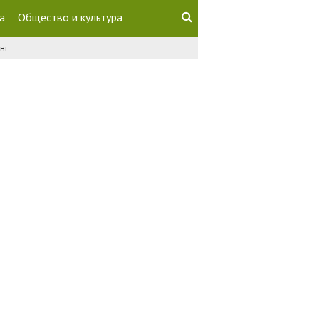
а
Общество и культура
ні