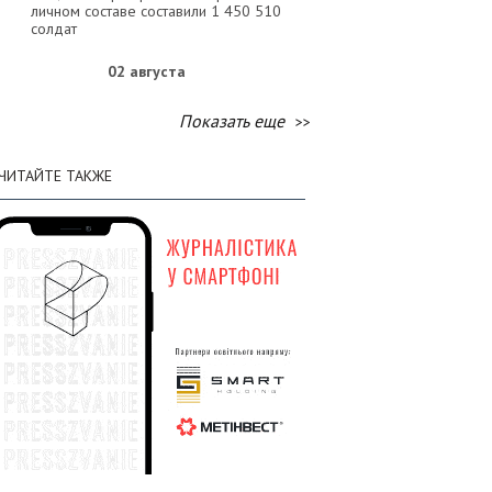
личном составе составили 1 450 510
солдат
02 августа
Генштаб: по состоянию на 2 августа
:58
Показать еще
общие потери вражеской армии в
личном составе составили 1 449 120
солдат
ЧИТАЙТЕ ТАКЖЕ
01 августа
Генштаб: по состоянию на 1 августа
:58
общие потери вражеской армии в
личном составе составили 1 447 620
солдат
31 июля
Генштаб: по состоянию на 31 июля
:31
общие потери вражеской армии в
личном составе составили 1 446 150
солдат
30 июля