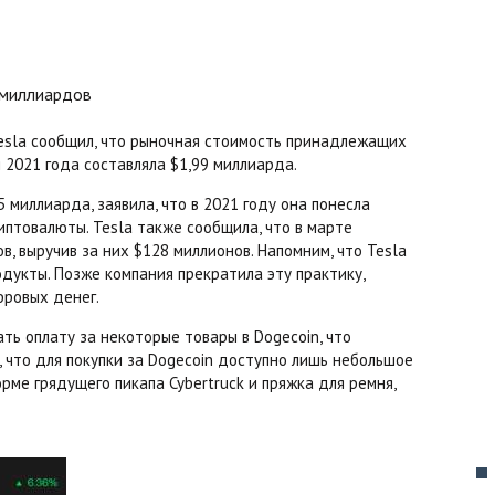
esla сообщил, что рыночная стоимость принадлежащих
2021 года составляла $1,99 миллиарда.
 миллиарда, заявила, что в 2021 году она понесла
иптовалюты. Tesla также сообщила, что в марте
, выручив за них $128 миллионов. Напомним, что Tesla
дукты. Позже компания прекратила эту практику,
фровых денег.
ть оплату за некоторые товары в Dogecoin, что
 что для покупки за Dogecoin доступно лишь небольшое
рме грядущего пикапа Cybertruck и пряжка для ремня,