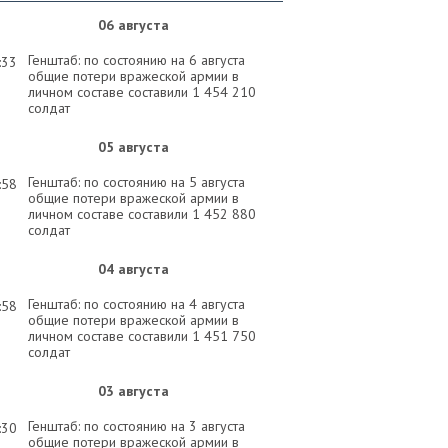
06 августа
Генштаб: по состоянию на 6 августа
:33
общие потери вражеской армии в
личном составе составили 1 454 210
солдат
05 августа
Генштаб: по состоянию на 5 августа
:58
общие потери вражеской армии в
личном составе составили 1 452 880
солдат
04 августа
Генштаб: по состоянию на 4 августа
:58
общие потери вражеской армии в
личном составе составили 1 451 750
солдат
03 августа
Генштаб: по состоянию на 3 августа
:30
общие потери вражеской армии в