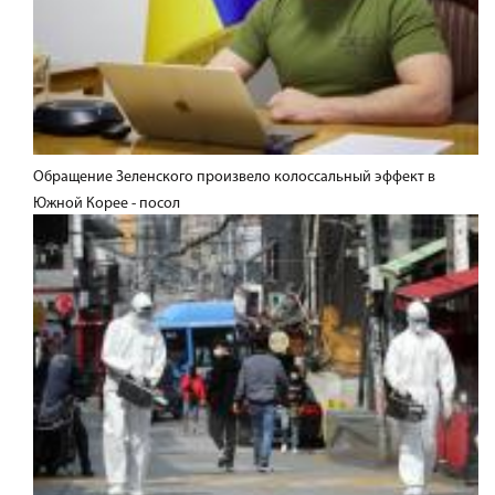
Обращение Зеленского произвело колоссальный эффект в
Южной Корее - посол