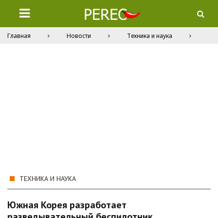
Главная
Новости
Техника и наука
ТЕХНИКА И НАУКА
Южная Корея разработает
разведывательный беспилотник