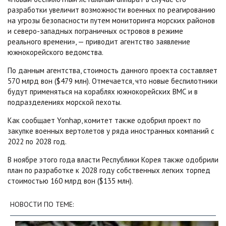
разработки увеличит возможности военных по реагированию
на угрозы безопасности путем мониторинга морских районов
и северо-западных пограничных островов в режиме
реального времени», — приводит агентство заявление
южнокорейского ведомства.
По данным агентства, стоимость данного проекта составляет
570 млрд вон ($479 млн). Отмечается, что новые беспилотники
будут применяться на кораблях южнокорейских ВМС и в
подразделениях морской пехоты.
Как сообщает Yonhap, комитет также одобрил проект по
закупке военных вертолетов у ряда иностранных компаний с
2022 по 2028 год.
В ноябре этого года власти Республики Корея также одобрили
план по разработке к 2028 году собственных легких торпед
стоимостью 160 млрд вон ($135 млн).
НОВОСТИ ПО ТЕМЕ: