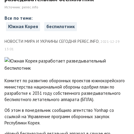
Источник:
perec.info
Все по теме:
Южная Корея
беспилотник
НОВОСТИ МИРА И УКРАИНЫ СЕГОДНЯ PEREC.INFO
,
2021-12-29
13:01
Комитет по развитию оборонных проектов южнокорейского
министерства национальной обороны одобрил план по
разработке к 2031 году собственного разведывательного
беспилотного летательного аппарата (БПЛА).
Об этом в понедельник сообщило агентство Yonhap со
ссылкой на Управление программ оборонных закупок
Республики Корея.
«Новый беспилотный летальный аппарат в случае его