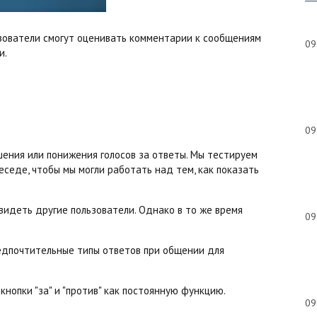
ьзователи смогут оценивать комментарии к сообщениям
09
и.
09
шения или понижения голосов за ответы. Мы тестируем
еседе, чтобы мы могли работать над тем, как показать
 видеть другие пользователи. Однако в то же время
09
едпочтительные типы ответов при общении для
кнопки "за" и "против" как постоянную функцию.
09