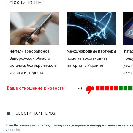
НОВОСТИ ПО ТЕМЕ:
Жители трех районов
Международные партнеры
Insta
Запорожской области
помогут восстановить
пред
остались без украинской
интернет в Украине
увел
связи и интернета
лими
Ваше отношение к новости:
-0
НОВОСТИ ПАРТНЕРОВ:
Если Вы заметили ошибку, пожалуйста, выделите некорректный текст и на
Спасибо!