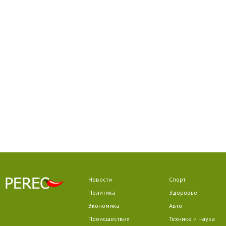
Новости
Спорт
Политика
Здоровье
Экономика
Авто
Происшествия
Техника и наука