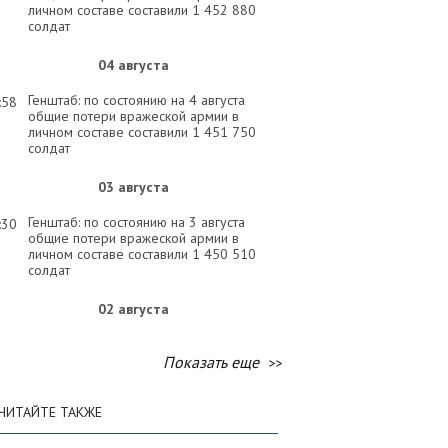
личном составе составили 1 452 880
солдат
04 августа
Генштаб: по состоянию на 4 августа
:58
общие потери вражеской армии в
личном составе составили 1 451 750
солдат
03 августа
Генштаб: по состоянию на 3 августа
:30
общие потери вражеской армии в
личном составе составили 1 450 510
солдат
02 августа
Генштаб: по состоянию на 2 августа
:58
общие потери вражеской армии в
Показать еще
личном составе составили 1 449 120
солдат
ЧИТАЙТЕ ТАКЖЕ
01 августа