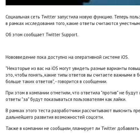
Социальная сеть Twitter запустила новую функцию. Теперь пол
в рамках исследования того, какие ответы считаются уместным
Об этом сообщает Twitter Support.
Нововведение пока доступно на оперативной системе iOS.
"Некоторые из вас на iOS могут увидеть разные варианты повы
это, чтобы понять, какие типы ответов вы считаете важными в б
больше таких ответов", - говорится в сообщении.
При этом в компании отметили, что ответила "против" не будут
ответы "за" будут показываться пользователям как лайки.
В рамках этого теста разработчики рассчитывают выяснить пр
дальнейшего развития возможностей соцсети.
Также в компании не сообщили, планирует ли Twitter добавлять 