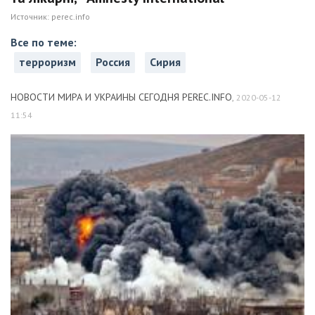
Источник:
perec.info
Все по теме:
терроризм
Россия
Сирия
НОВОСТИ МИРА И УКРАИНЫ СЕГОДНЯ PEREC.INFO
,
2020-05-12
11:54