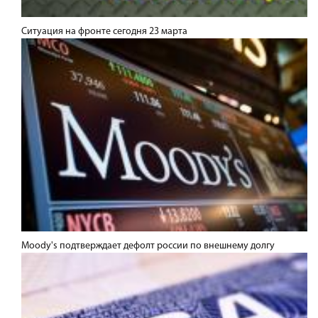
Ситуация на фронте сегодня 23 марта
Moody's подтверждает дефолт россии по внешнему долгу