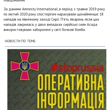
повідомленні.
За даними Amnesty International, в період з травня 2019 року
по лютий 2020 року спостерігачі нарахували щонайменше 18
нападів на північному заході Сирії. П'ять лікарень після цих
нападів закрилася, у двох випадках сирійські сили Асада
використовували заборонені у світі бочкові бомби.
НОВОСТИ ПО ТЕМЕ: