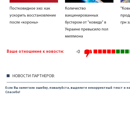
Постковидное эхо: как
Количество
"Кови
ускорить восстановление
вакцинированных
прод
после «короны»
бустером от "ковида" в
грн з
Украине превысило пол
миллиона
Ваше отношение к новости:
-0
НОВОСТИ ПАРТНЕРОВ:
Если Вы заметили ошибку, пожалуйста, выделите некорректный текст и на
Спасибо!