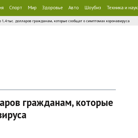
ия
Спорт
Мир
Здоровье
Авто
Шоубиз
Техника и наук
о 1,4 тыс. долларов гражданам, которые сообщат о симптомах коронавируса
ларов гражданам, которые
вируса