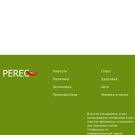
Новости
Спорт
Политика
Здоровье
Экономика
Авто
Происшествия
Техника и наука
В случае цитирования и/или
использования материалов в сети
Internet обязательно используйте
для поисковых систем
гиперссылку на
информационный портал