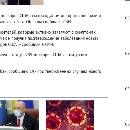
. долларов США тем гражданам, которые сообщили о
09
ультат теста. Об этом сообщает CNN.
т жителей, которые активно заявляют о симптомах
омах и получит подтверждение заболевания новым
ров США", - сообщили в СМИ.
09
рус - дадут 285 долларов США, а тем, у кого
бэй, сообщил о 197 подтвержденных случаях нового
09
09