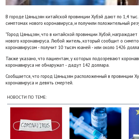
В городе Цяньцзян китайской провинции Хубэй дают по 1,4 тыс
симптомах нового коронавируса, и получили положительный рез
"Город Цяньцзян, что в китайской провинции Хубэй, награждае
нового коронавируса. Любой житель, который сообщит о симпт
коронавирусом - получит 10 тысяч юаней - или около 1426 долла
Также указано, что пациентам, у которых подозревают коронави
коронавируса не обнаружат - дадут 142 доллара.
Сообщается, что город Цяньцзян расположенный в провинции Ху
коронавируса и девять смертей.
НОВОСТИ ПО ТЕМЕ: