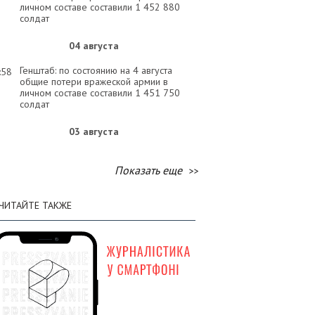
личном составе составили 1 452 880
солдат
04 августа
Генштаб: по состоянию на 4 августа
:58
общие потери вражеской армии в
личном составе составили 1 451 750
солдат
03 августа
Генштаб: по состоянию на 3 августа
:30
общие потери вражеской армии в
Показать еще
личном составе составили 1 450 510
солдат
ЧИТАЙТЕ ТАКЖЕ
02 августа
Генштаб: по состоянию на 2 августа
:58
общие потери вражеской армии в
личном составе составили 1 449 120
солдат
01 августа