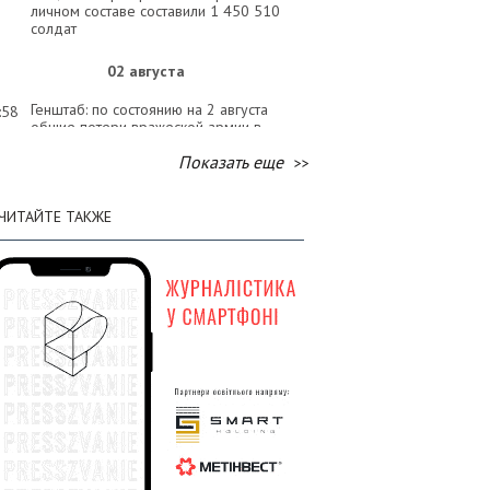
личном составе составили 1 450 510
солдат
02 августа
Генштаб: по состоянию на 2 августа
:58
общие потери вражеской армии в
личном составе составили 1 449 120
Показать еще
солдат
01 августа
ЧИТАЙТЕ ТАКЖЕ
Генштаб: по состоянию на 1 августа
:58
общие потери вражеской армии в
личном составе составили 1 447 620
солдат
31 июля
Генштаб: по состоянию на 31 июля
:31
общие потери вражеской армии в
личном составе составили 1 446 150
солдат
30 июля