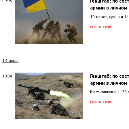
Генштаб: по со
09:05
армии в личном 
10 танков, судно и 1
ПРОИСШЕСТВИЯ
14 июля
Генштаб: по со
10:04
армии в личном 
Шесть танков и 1120 
ПРОИСШЕСТВИЯ