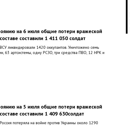
09:
стоянию на 6 июля общие потери вражеской
составе составили 1 411 050 солдат
09:
ВСУ ликвидировали 1420 оккупантов. Уничтожено семь
н, 63 артсистемы, одну РСЗО, три средства ПВО, 12 НРК и
09:
стоянию на 5 июля общие потери вражеской
09:
составе составили 1 409 630солдат
Россия потеряла на войне против Украины около 1290