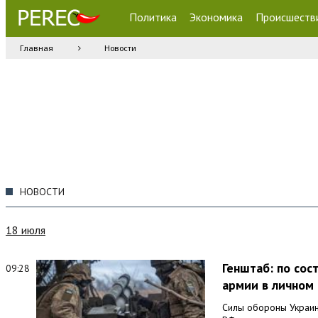
Политика
Экономика
Происшеств
Главная
Новости
НОВОСТИ
18 июля
Генштаб: по со
09:28
армии в личном 
Силы обороны Украин