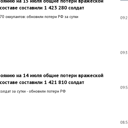
стоянию на 15 июля общие потери вражеской
составе составили 1 423 280 солдат
470 оккупантов: обновили потери РФ за сутки
09:
09:
стоянию на 14 июля общие потери вражеской
составе составили 1 421 810 солдат
09:
солдат за сутки - обновили потери РФ
08: