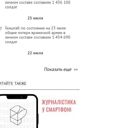
личном составе составили 1 436 100
солдат
23 июля
Генштаб: по состоянию на 23 июля
57
общие потери вражеской армии в
личном составе составили 1 434 690
солдат
22 июля
Генштаб: по состоянию на 22 июля
33
общие потери вражеской армии в
Показать еще
личном составе составили 1 433 230
солдат
ИТАЙТЕ ТАКЖЕ
21 июля
Генштаб: по состоянию на 21 июля
32
общие потери вражеской армии в
личном составе составили 1 431 900
солдат
20 июля