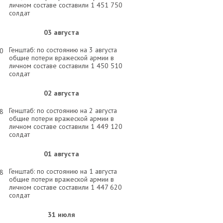
личном составе составили 1 451 750
солдат
03 августа
Генштаб: по состоянию на 3 августа
30
общие потери вражеской армии в
личном составе составили 1 450 510
солдат
02 августа
Генштаб: по состоянию на 2 августа
58
общие потери вражеской армии в
личном составе составили 1 449 120
солдат
01 августа
Генштаб: по состоянию на 1 августа
58
общие потери вражеской армии в
личном составе составили 1 447 620
солдат
31 июля