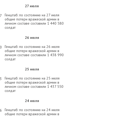
27 июля
Генштаб: по состоянию на 27 июля
57
общие потери вражеской армии в
личном составе составили 1 440 580
солдат
26 июля
Генштаб: по состоянию на 26 июля
00
общие потери вражеской армии в
личном составе составили 1 438 990
солдат
25 июля
Генштаб: по состоянию на 25 июля
03
общие потери вражеской армии в
личном составе составили 1 437 550
солдат
24 июля
Генштаб: по состоянию на 24 июля
26
общие потери вражеской армии в