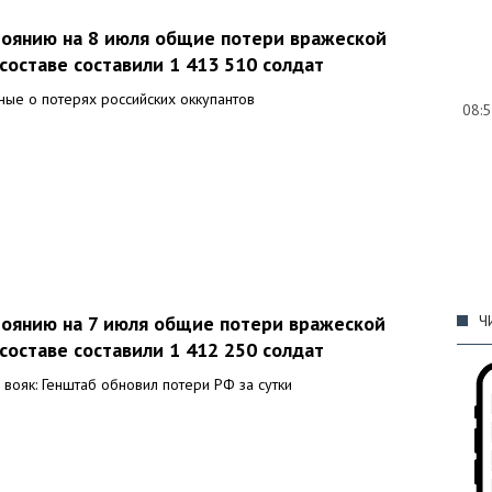
стоянию на 8 июля общие потери вражеской
составе составили 1 413 510 солдат
ные о потерях российских оккупантов
08:
09:
Ч
тоянию на 7 июля общие потери вражеской
составе составили 1 412 250 солдат
09:
 вояк: Генштаб обновил потери РФ за сутки