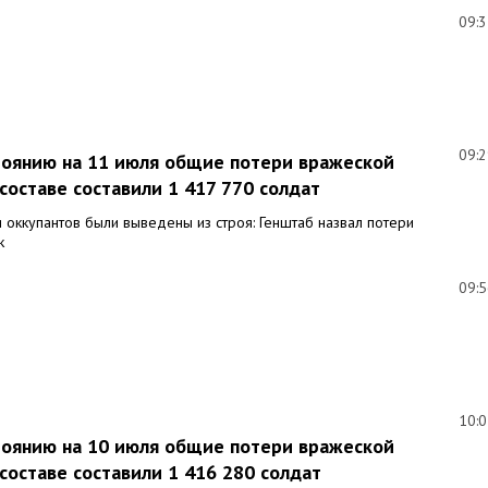
09:
09:
стоянию на 11 июля общие потери вражеской
составе составили 1 417 770 солдат
 оккупантов были выведены из строя: Генштаб назвал потери
к
09:
10:
стоянию на 10 июля общие потери вражеской
составе составили 1 416 280 солдат