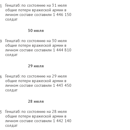
Генштаб: по состоянию на 31 июля
31
общие потери вражеской армии в
личном составе составили 1 446 150
солдат
30 июля
Генштаб: по состоянию на 30 июля
29
общие потери вражеской армии в
личном составе составили 1 444 810
солдат
29 июля
Генштаб: по состоянию на 29 июля
56
общие потери вражеской армии в
личном составе составили 1 443 450
солдат
28 июля
Генштаб: по состоянию на 28 июля
03
общие потери вражеской армии в
личном составе составили 1 442 140
солдат