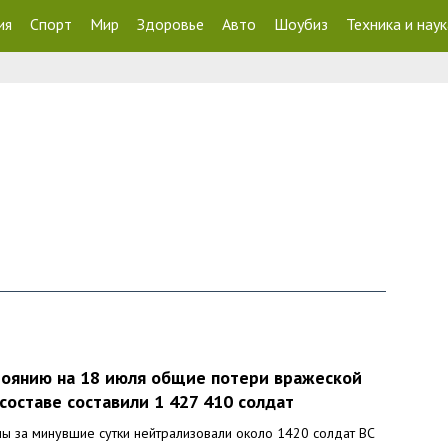
ия
Спорт
Мир
Здоровье
Авто
Шоубиз
Техника и наук
стоянию на 18 июля общие потери вражеской
составе составили 1 427 410 солдат
ы за минувшие сутки нейтрализовали около 1420 солдат ВС