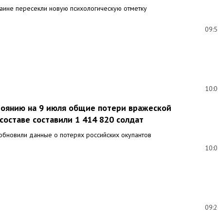
раине пересекли новую психологическую отметку
09:
10:
стоянию на 9 июля общие потери вражеской
составе составили 1 414 820 солдат
 обновили данные о потерях российских окупантов
10:
09: