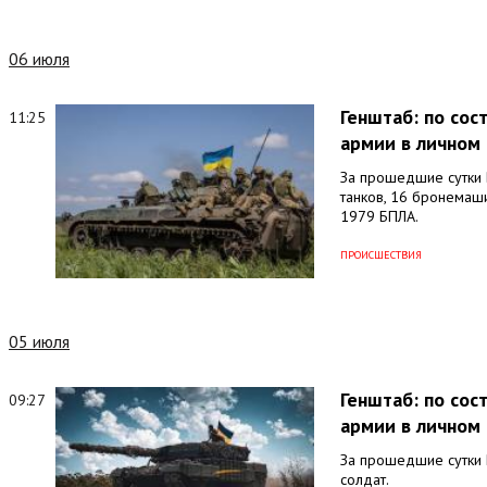
06 июля
Генштаб: по со
11:25
армии в личном 
За прошедшие сутки 
танков, 16 бронемаши
1979 БПЛА.
ПРОИСШЕСТВИЯ
05 июля
Генштаб: по со
09:27
армии в личном 
За прошедшие сутки 
солдат.