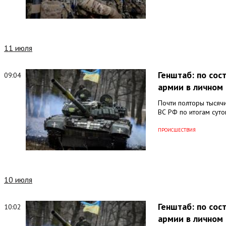
11 июля
Генштаб: по со
09:04
армии в личном 
Почти полторы тысячи
ВС РФ по итогам суто
ПРОИСШЕСТВИЯ
10 июля
Генштаб: по со
10:02
армии в личном 