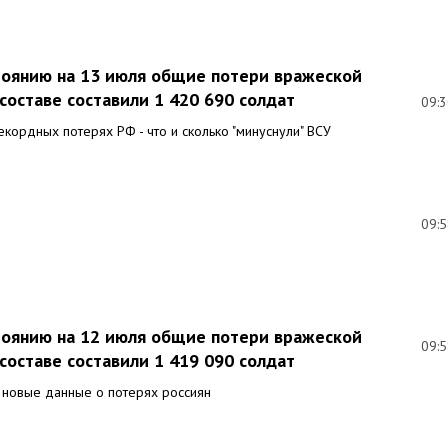
стоянию на 13 июля общие потери вражеской
составе составили 1 420 690 солдат
09:
кордных потерях РФ - что и сколько "минуснули" ВСУ
09:
стоянию на 12 июля общие потери вражеской
09:
составе составили 1 419 090 солдат
 новые данные о потерях россиян