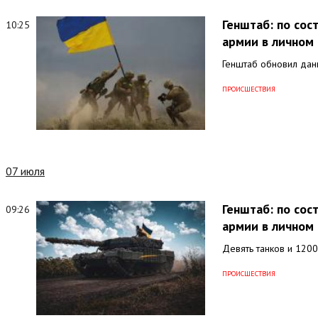
Генштаб: по со
10:25
армии в личном 
Генштаб обновил дан
ПРОИСШЕСТВИЯ
07 июля
Генштаб: по сос
09:26
армии в личном 
Девять танков и 1200
ПРОИСШЕСТВИЯ