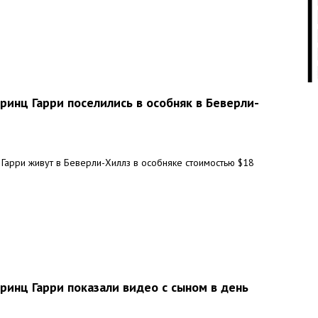
09:
09:
ринц Гарри поселились в особняк в Беверли-
Гарри живут в Беверли-Хиллз в особняке стоимостью $18
09:
09:
ринц Гарри показали видео с сыном в день