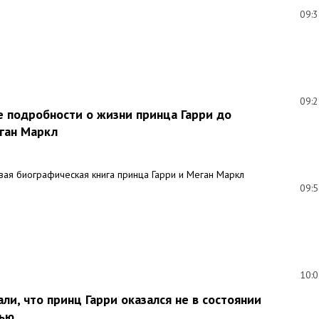
09:
09:
е подробности о жизни принца Гарри до
ган Маркл
вая биографическая книга принца Гарри и Меган Маркл
09:
10:
ли, что принц Гарри оказался не в состоянии
мью