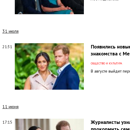
31 июля
Появились новы
21:31
знакомства с Ме
ОБЩЕСТВО И КУЛЬТУРА
В августе выйдет пер
11 июня
Журналисты узна
17:15
прокормить се