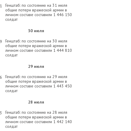
Генштаб: по состоянию на 31 июля
31
общие потери вражеской армии в
личном составе составили 1 446 150
солдат
30 июля
Генштаб: по состоянию на 30 июля
29
общие потери вражеской армии в
личном составе составили 1 444 810
солдат
29 июля
Генштаб: по состоянию на 29 июля
56
общие потери вражеской армии в
личном составе составили 1 443 450
солдат
28 июля
Генштаб: по состоянию на 28 июля
03
общие потери вражеской армии в
личном составе составили 1 442 140
солдат