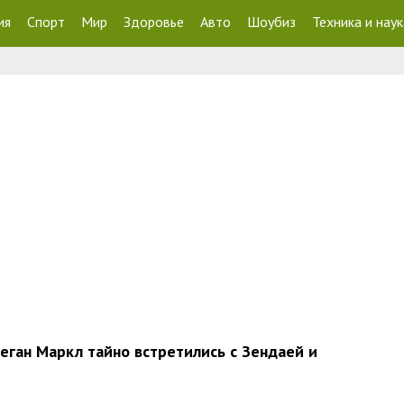
ия
Спорт
Мир
Здоровье
Авто
Шоубиз
Техника и наук
еган Маркл тайно встретились с Зендаей и