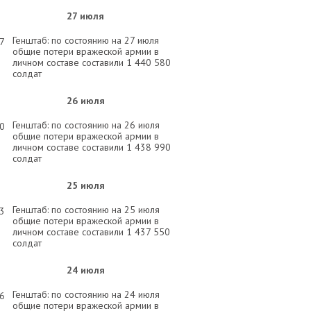
27 июля
Генштаб: по состоянию на 27 июля
57
общие потери вражеской армии в
личном составе составили 1 440 580
солдат
26 июля
Генштаб: по состоянию на 26 июля
00
общие потери вражеской армии в
личном составе составили 1 438 990
солдат
25 июля
Генштаб: по состоянию на 25 июля
03
общие потери вражеской армии в
личном составе составили 1 437 550
солдат
24 июля
Генштаб: по состоянию на 24 июля
26
общие потери вражеской армии в