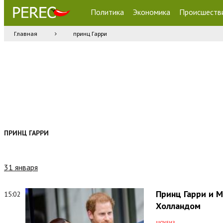
Политика
Экономика
Происшеств
Главная
принц Гарри
ПРИНЦ ГАРРИ
31 января
Принц Гарри и М
15:02
Холландом
ШОУБИЗ