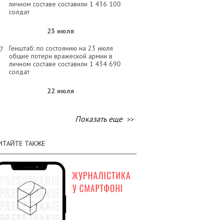
личном составе составили 1 436 100
солдат
23 июля
Генштаб: по состоянию на 23 июля
57
общие потери вражеской армии в
личном составе составили 1 434 690
солдат
22 июля
Генштаб: по состоянию на 22 июля
33
общие потери вражеской армии в
Показать еще
личном составе составили 1 433 230
солдат
ИТАЙТЕ ТАКЖЕ
21 июля
Генштаб: по состоянию на 21 июля
32
общие потери вражеской армии в
личном составе составили 1 431 900
солдат
20 июля