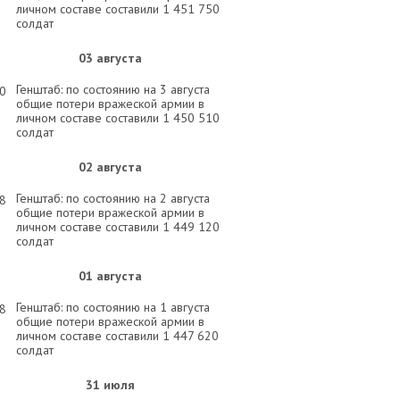
личном составе составили 1 451 750
солдат
03 августа
Генштаб: по состоянию на 3 августа
30
общие потери вражеской армии в
личном составе составили 1 450 510
солдат
02 августа
Генштаб: по состоянию на 2 августа
58
общие потери вражеской армии в
личном составе составили 1 449 120
солдат
01 августа
Генштаб: по состоянию на 1 августа
58
общие потери вражеской армии в
личном составе составили 1 447 620
солдат
31 июля