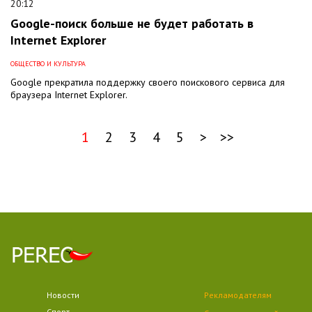
20:12
Google-поиск больше не будет работать в
Internet Explorer
ОБЩЕСТВО И КУЛЬТУРА
Google прекратила поддержку своего поискового сервиса для
браузера Internet Explorer.
1
2
3
4
5
>
>>
Новости
Рекламодателям
Спорт