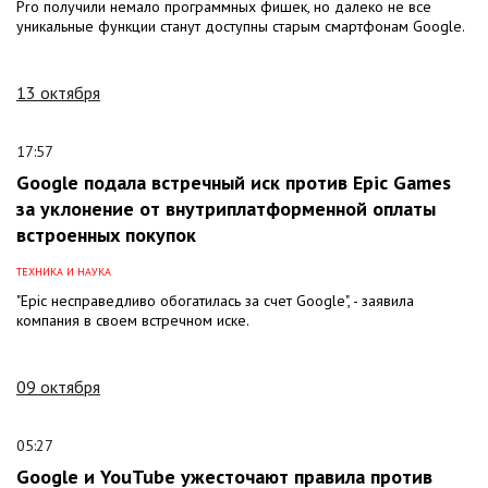
Pro получили немало программных фишек, но далеко не все
уникальные функции станут доступны старым смартфонам Google.
13 октября
17:57
Google подала встречный иск против Еpic Games
за уклонение от внутриплатформенной оплаты
встроенных покупок
ТЕХНИКА И НАУКА
"Epic несправедливо обогатилась за счет Google", - заявила
компания в своем встречном иске.
09 октября
05:27
Google и YouTube ужесточают правила против