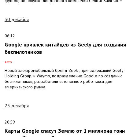
фунтов) по покупке лондонского комплекса Central Saint Giles
30 декабря
06:12
Google привлек китайцев из Geely для создания
беспилотников
АВТО
Новый электромобильный бренд Zeekr, принадлежащий Geely
Holding Group, и Waymo, подразделение Google по созданию
беспилотников, разработали автономное робо-такси для
американского рынка.
23 декабря
20:59
Карты Google спасут Землю от 1 миллиона тонн