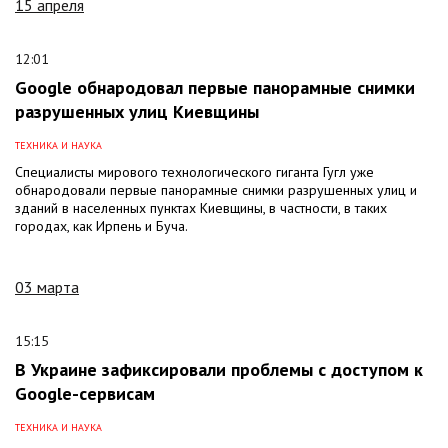
15 апреля
12:01
Google обнародовал первые панорамные снимки
разрушенных улиц Киевщины
ТЕХНИКА И НАУКА
Специалисты мирового технологического гиганта Гугл уже
обнародовали первые панорамные снимки разрушенных улиц и
зданий в населенных пунктах Киевщины, в частности, в таких
городах, как Ирпень и Буча.
03 марта
15:15
В Украине зафиксировали проблемы с доступом к
Google-сервисам
ТЕХНИКА И НАУКА