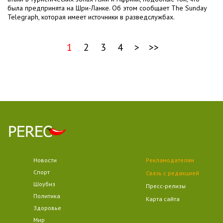
была предпринята на Шри-Ланке. Об этом сообщает The Sunday
Telegraph, которая имеет источники в разведслужбах.
1
2
3
4
>
>>
Новости
Рекламодателям
Спорт
Связь с редакцией
Шоубиз
Пресс-релизы
Политика
Карта сайта
Здоровье
Мир