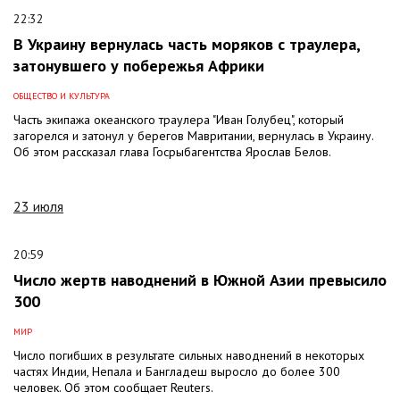
22:32
В Украину вернулась часть моряков с траулера,
затонувшего у побережья Африки
ОБЩЕСТВО И КУЛЬТУРА
Часть экипажа океанского траулера "Иван Голубец", который
загорелся и затонул у берегов Мавритании, вернулась в Украину.
Об этом рассказал глава Госрыбагентства Ярослав Белов.
23 июля
20:59
Число жертв наводнений в Южной Азии превысило
300
МИР
Число погибших в результате сильных наводнений в некоторых
частях Индии, Непала и Бангладеш выросло до более 300
человек. Об этом сообщает Reuters.