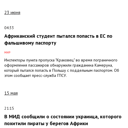
23 июня
04:33
Африканский студент пытался попасть в ЕС по
фальшивому паспорту
МИР
Инспекторы пункта пропуска "Краковец" во время пограничного
оформления пассажиров обнаружили гражданина Камеруна,
который пытался попасть в Польшу с поддельным паспортом. Об
этом сообщает пресс-служба ГПСУ.
15 мая
21:15
В МИД сообщили о состоянии украинца, которого
похитили пираты у берегов Африки