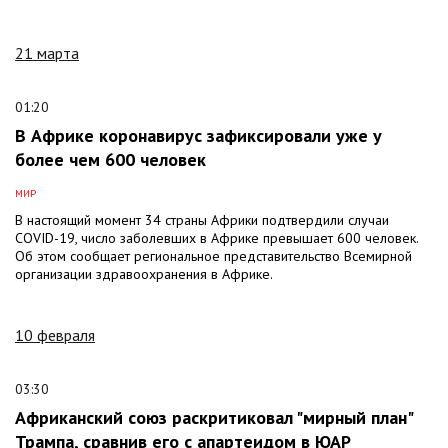
21 марта
01:20
В Африке коронавирус зафиксировали уже у
более чем 600 человек
МИР
В настоящий момент 34 страны Африки подтвердили случаи
COVID-19, число заболевших в Африке превышает 600 человек.
Об этом сообщает региональное представительство Всемирной
организации здравоохранения в Африке.
10 февраля
03:30
Африканский союз раскритиковал "мирный план"
Трампа, сравнив его с апартеидом в ЮАР