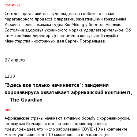
ПОЛИТИКА
Сегодня представитель судовладельца сообщил о начале
переговорного процесса с пиратами, захватившими гражданина
Украины - члена экипажа судна Rio Mitong у берегов Африки.
Состояние здоровья украинского моряка удовлетворительное. Об
этом сообщил директор Департамента консульской службы
Министерства иностранных дел Сергей Погорельцев.
27 апреля
12:30
"Здесь все только начинается": пандемия
коронавируса охватывает африканский континент,
– The Guardian
МИР
Африканские страны начинают активную борьбу с коронавирусом,
потому как Всемирная организация здравоохранения
предупреждает, что число заболеваний COVID-19 на континенте
может увеличиться до 10 миллионов за шесть месяцев