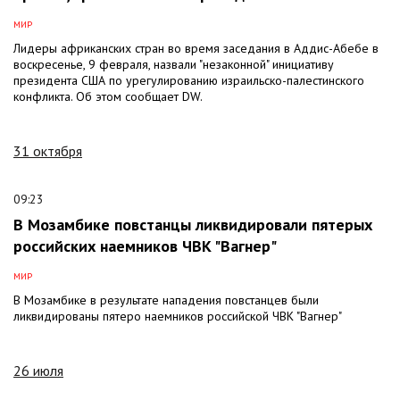
МИР
Лидеры африканских стран во время заседания в Аддис-Абебе в
воскресенье, 9 февраля, назвали "незаконной" инициативу
президента США по урегулированию израильско-палестинского
конфликта. Об этом сообщает DW.
31 октября
09:23
В Мозамбике повстанцы ликвидировали пятерых
российских наемников ЧВК "Вагнер"
МИР
В Мозамбике в результате нападения повстанцев были
ликвидированы пятеро наемников российской ЧВК "Вагнер"
26 июля