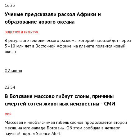
16:23
Ученые предсказали раскол Африки и
образование нового океана
ОБЩЕСТВО И КУЛЬТУРА
В результате тектонического разлома, который произойдет через
5–10 млн лет в Восточной Африке, на планете появится новый
океан
02 июля
22:54
В Ботсване массово гибнут слоны, причины
смертей сотен животных неизвестны - СМИ
МИР
Массовая и необъяснимая гибель слонов продолжается второй
месяц на юго-западе Ботсваны. Об этом сообщил в четверг
научный портал Science Alert.