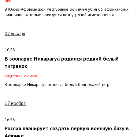
МИР
В Южно-Африканской Республике рой пчел убил 63 африканских
пингвинов, которые находятся под угрозой исчезновения
07 января
10:58
В зоопарке Никарагуа родился редкий белый
тигренок
ОБЩЕСТВО И КУЛЬТУРА
В зоопарке Никарагуа родился белый бенгальский тигр
17 ноября
16:45
Россия планирует создать первую военную базу в
Африке