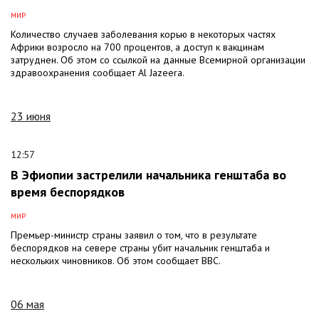
МИР
Количество случаев заболевания корью в некоторых частях
Африки возросло на 700 процентов, а доступ к вакцинам
затруднен. Об этом со ссылкой на данные Всемирной организации
здравоохранения сообщает Al Jazeera.
23 июня
12:57
В Эфиопии застрелили начальника генштаба во
время беспорядков
МИР
Премьер-министр страны заявил о том, что в результате
беспорядков на севере страны убит начальник генштаба и
нескольких чиновников. Об этом сообщает BBC.
06 мая