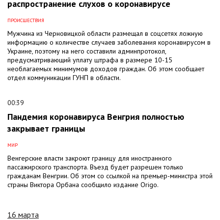
распространение слухов о коронавирусе
ПРОИСШЕСТВИЯ
Мужчина из Черновицкой области размещал в соцсетях ложную
информацию о количестве случаев заболевания коронавирусом в
Украине, поэтому на него составили админпротокол,
предусматривающий уплату штрафа в размере 10-15
необлагаемых минимумов доходов граждан. Об этом сообщает
отдел коммуникации ГУНП в области.
00:39
Пандемия коронавируса Венгрия полностью
закрывает границы
МИР
Венгерские власти закроют границу для иностранного
пассажирского транспорта. Въезд будет разрешен только
гражданам Венгрии. Об этом со ссылкой на премьер-министра этой
страны Виктора Орбана сообщило издание Origo.
16 марта