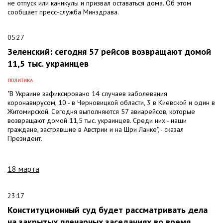
не отпуск или каникулы и призвал оставаться дома. Об этом
сообщает пресс-служба Минздрава.
05:27
Зеленский: сегодня 57 рейсов возвращают домой
11,5 тыс. украинцев
ПОЛИТИКА
"В Украине зафиксировано 14 случаев заболевания
коронавирусом, 10 - в Черновицкой области, 3 в Киевской и один в
Житомирской. Сегодня выполняются 57 авиарейсов, которые
возвращают домой 11,5 тыс. украинцев. Среди них - наши
граждане, застрявшие в Австрии и на Шри Ланке", - сказал
Президент.
18 марта
23:17
Конституционный суд будет рассматривать дела
на закрытых пленарных заседаниях во время