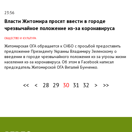
23:56
Власти Житомира просят ввести в городе
чрезвычайное положение из-за коронавируса
ОБЩЕСТВО И КУЛЬТУРА
Житомирская ОГА обращается к СНБО с просьбой предоставить
предложение Президенту Украины Владимиру Зеленскому о
введении в городе чрезвычайного положения из-за угрозы жизни
населения из-за коронавируса. Об этом в Facebook написал
председатель Житомирской ОГА Виталий Бунченко.
<<
<
28
29
30
31
32
>
>>