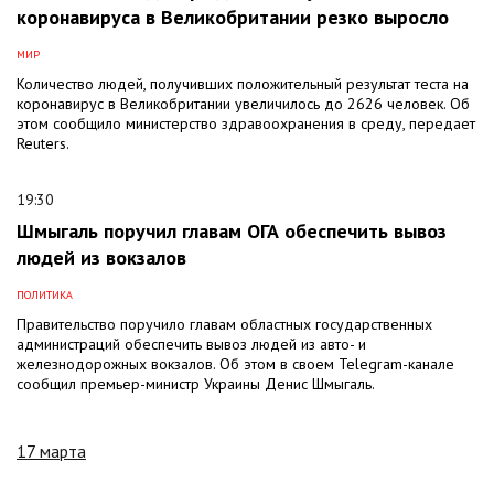
коронавируса в Великобритании резко выросло
МИР
Количество людей, получивших положительный результат теста на
коронавирус в Великобритании увеличилось до 2626 человек. Об
этом сообщило министерство здравоохранения в среду, передает
Reuters.
19:30
Шмыгаль поручил главам ОГА обеспечить вывоз
людей из вокзалов
ПОЛИТИКА
Правительство поручило главам областных государственных
администраций обеспечить вывоз людей из авто- и
железнодорожных вокзалов. Об этом в своем Telegram-канале
сообщил премьер-министр Украины Денис Шмыгаль.
17 марта