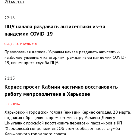
20 марта
22:16
ПЦУ начала раздавать антисептики из-за
пандемии COVID-19
ОБЩЕСТВО И КУЛЬТУРА
Православная церковь Украины начала раздавать антисептики
наиболее уязвимым категориям граждан из-за пандемии COVID-
19, пишет пресс-служба ПЦУ.
21:15
Кернес просит Кабмин частично восстановить
работу метрополитена в Харькове
ПОЛИТИКА
Харьковский городской голова Геннадий Кернес сегодня, 20 марта,
подписал обращение к премьер-министру Украины Денису
Шмыгалю с просьбой восстановить перевозки пассажиров в КП
"Харьковский метрополитен". Об этом сообщает пресс-служба
Харьковского городского совета.