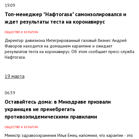
19:09
Топ-менеджер "Нафтогаза" самоизолировался и
ждет результаты теста на коронавирус
ОБЩЕСТВО И КУЛЬТУРА
Директор дивизиона Интегрированный газовый бизнес Андрей
Фаворов находится на домашнем карантине и ожидает
результатов теста на коронавирус. Об этом сообщает пресс-служба
Нафтогаза.
19 марта
06:39
Оставайтесь дома: в Минздраве призвали
украинцев не пренебрегать
противоэпидемическими правилами
ОБЩЕСТВО И КУЛЬТУРА
Министр здравоохранения Илья Емец напомнил, что карантин - это