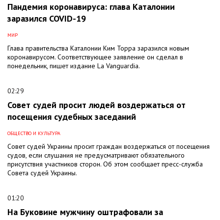
Пандемия коронавируса: глава Каталонии
заразился COVID-19
МИР
Глава правительства Каталонии Ким Торра заразился новым
коронавирусом. Соответствующее заявление он сделал в
понедельник, пишет издание La Vanguardia.
02:29
Совет судей просит людей воздержаться от
посещения судебных заседаний
ОБЩЕСТВО И КУЛЬТУРА
Совет судей Украины просит граждан воздержаться от посещения
судов, если слушания не предусматривают обязательного
присутствия участников сторон. Об этом сообщает пресс-служба
Совета судей Украины.
01:20
На Буковине мужчину оштрафовали за