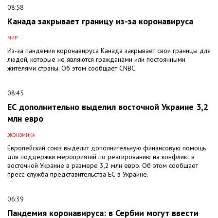
08:58
Канада закрывает границу из-за коронавируса
МИР
Из-за пандемии коронавируса Канада закрывает свои границы для
людей, которые не являются гражданами или постоянными
жителями страны. Об этом сообщает CNBC.
08:45
ЕС дополнительно выделил восточной Украине 3,2
млн евро
ЭКОНОМИКА
Европейский союз выделит дополнительную финансовую помощь
для поддержки мероприятий по реагированию на конфликт в
восточной Украине в размере 3,2 млн евро. Об этом сообщает
пресс-служба представительства ЕС в Украине.
06:39
Пандемия коронавируса: в Сербии могут ввести