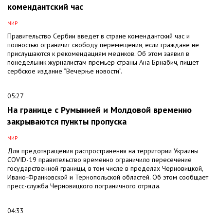
комендантский час
МИР
Правительство Сербии введет в стране комендантский час и
полностью ограничит свободу перемещения, если граждане не
прислушаются к рекомендациям медиков. Об этом заявил в
понедельник журналистам премьер страны Ана Брнабич, пишет
сербское издание “Вечерње новости”.
05:27
На границе с Румынией и Молдовой временно
закрываются пункты пропуска
МИР
Для предотвращения распространения на территории Украины
COVID-19 правительство временно ограничило пересечение
государственной границы, в том числе в пределах Черновицкой,
Ивано-Франковской и Тернопольской областей. Об этом сообщает
пресс-служба Черновицкого пограничного отряда.
04:33