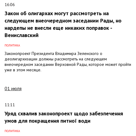
16:06
Закон об олигархах могут рассмотреть на
следующем внеочередном заседании Рады, но
нардепы не внесли еще никаких поправок -
Вениславский
ПОЛИТИКА
Законопроект Президента Владимира Зеленского о
деолигархизации должны рассмотреть на следующем
внеочередном заседании Верховной Рады, которое может пройти
уже в этом месяце.
01 июля
11:11
Уряд схвалив законопроект щодо забезпечення
умов для покращення питної води
ПОЛИТИКА