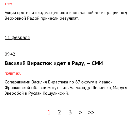
АВТО
Акции протеста владельцев авто иностранной регистрации под
Верховной Радой принесли результат.
11 февраля
09:42
Василий Вирастюк идет в Раду, – СМИ
ПОЛИТИКА
Соперниками Василия Вирастюка по 87 округу в Ивано-
Франковской области могут стать Александр Шевченко, Маруся
Зверобой и Руслан Кошулинский.
1
2
3
>
>>