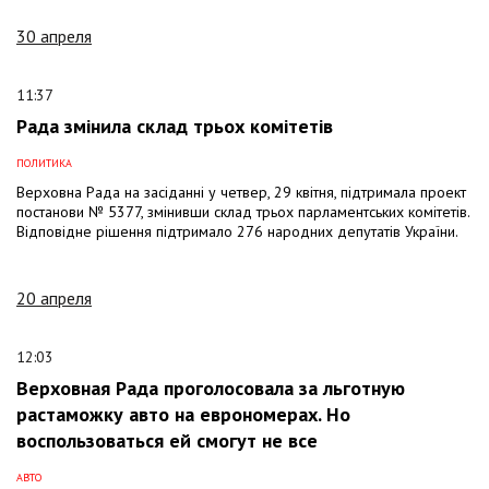
30 апреля
11:37
Рада змінила склад трьох комітетів
ПОЛИТИКА
Верховна Рада на засіданні у четвер, 29 квітня, підтримала проект
постанови № 5377, змінивши склад трьох парламентських комітетів.
Відповідне рішення підтримало 276 народних депутатів України.
20 апреля
12:03
Верховная Рада проголосовала за льготную
растаможку авто на еврономерах. Но
воспользоваться ей смогут не все
АВТО