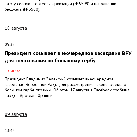
на эту сессию – о деолигархизации (№5599) и наполнении
бюджета (№5600).
18 августа
09:32
Президент созывает внеочередное заседание ВРУ
для голосования по большому гербу
ПОЛИТИКА
Президент Владимир Зеленский созывает внеочередное
заседание Верховной Рады для рассмотрения законопроекта о
большом гербе Украины. Об этом 17 августа в Facebook сообщил
нардеп Ярослав Юрчишин.
09 августа
13:44