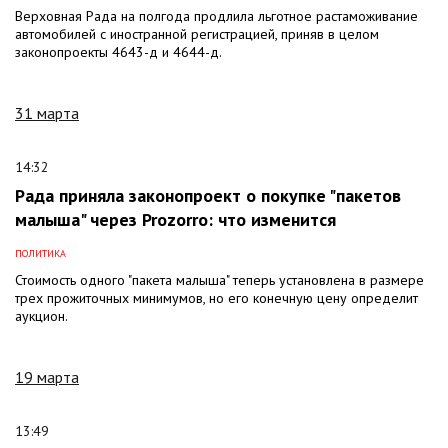
Верховная Рада на полгода продлила льготное растаможивание
автомобилей с иностранной регистрацией, приняв в целом
законопроекты 4643-д и 4644-д.
31 марта
14:32
Рада приняла законопроект о покупке "пакетов
малыша" через Prozorro: что изменится
ПОЛИТИКА
Стоимость одного "пакета малыша" теперь установлена в размере
трех прожиточных минимумов, но его конечную цену определит
аукцион.
19 марта
13:49