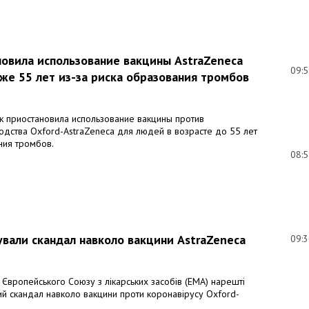
новила использование вакцины AstraZeneca
09:
же 55 лет из-за риска образования тромбов
к приостановила использование вакцины против
одства Oxford-AstraZeneca для людей в возрасте до 55 лет
ния тромбов.
08:
вали скандал навколо вакцини AstraZeneca
09:
 Європейського Союзу з лікарських засобів (EMA) нарешті
ий скандал навколо вакцини проти коронавірусу Oxford-