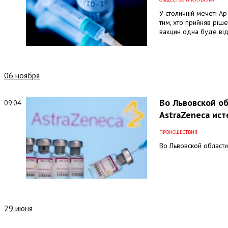
У столичній мечеті А
тим, хто прийняв ріше
вакцин одна буде від
06 ноября
Во Львовской об
09:04
AstraZeneca ист
ПРОИСШЕСТВИЯ
Во Львовской области
29 июня