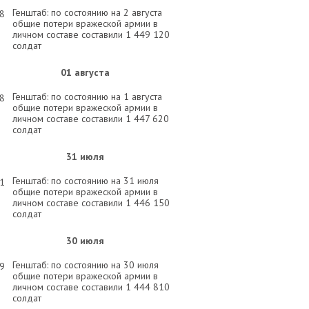
Генштаб: по состоянию на 2 августа
58
общие потери вражеской армии в
личном составе составили 1 449 120
солдат
01 августа
Генштаб: по состоянию на 1 августа
58
общие потери вражеской армии в
личном составе составили 1 447 620
солдат
31 июля
Генштаб: по состоянию на 31 июля
31
общие потери вражеской армии в
личном составе составили 1 446 150
солдат
30 июля
Генштаб: по состоянию на 30 июля
29
общие потери вражеской армии в
личном составе составили 1 444 810
солдат