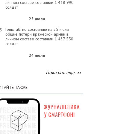
личном составе составили 1 438 990
солдат
25 июля
Генштаб: по состоянию на 25 июля
03
общие потери вражеской армии в
личном составе составили 1 437 550
солдат
24 июля
Генштаб: по состоянию на 24 июля
26
общие потери вражеской армии в
Показать еще
личном составе составили 1 436 100
солдат
ИТАЙТЕ ТАКЖЕ
23 июля
Генштаб: по состоянию на 23 июля
57
общие потери вражеской армии в
личном составе составили 1 434 690
солдат
22 июля