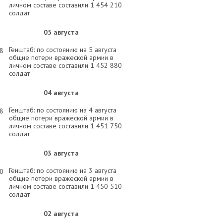
личном составе составили 1 454 210
солдат
05 августа
Генштаб: по состоянию на 5 августа
58
общие потери вражеской армии в
личном составе составили 1 452 880
солдат
04 августа
Генштаб: по состоянию на 4 августа
58
общие потери вражеской армии в
личном составе составили 1 451 750
солдат
03 августа
Генштаб: по состоянию на 3 августа
30
общие потери вражеской армии в
личном составе составили 1 450 510
солдат
02 августа