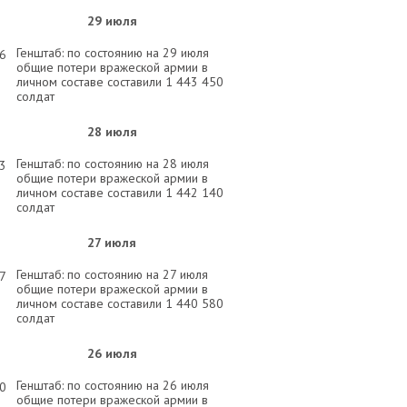
29 июля
Генштаб: по состоянию на 29 июля
56
общие потери вражеской армии в
личном составе составили 1 443 450
солдат
28 июля
Генштаб: по состоянию на 28 июля
03
общие потери вражеской армии в
личном составе составили 1 442 140
солдат
27 июля
Генштаб: по состоянию на 27 июля
57
общие потери вражеской армии в
личном составе составили 1 440 580
солдат
26 июля
Генштаб: по состоянию на 26 июля
00
общие потери вражеской армии в