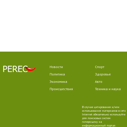
Новости
Спорт
Политика
Здоровье
Экономика
Авто
Происшествия
Техника и наука
В случае цитирования и/или
использования материалов в сети
Internet обязательно используйте
для поисковых систем
гиперссылку на
информационный портал