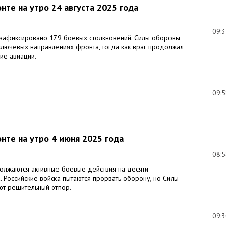
нте на утро 24 августа 2025 года
09:
зафиксировано 179 боевых столкновений. Силы обороны
 ключевых направлениях фронта, тогда как враг продолжал
ие авиации.
09:
нте на утро 4 июня 2025 года
08:
должаются активные боевые действия на десяти
 Российские войска пытаются прорвать оборону, но Силы
т решительный отпор.
09: