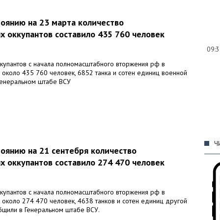
тоянию на 23 марта количество
х оккупантов составило 435 760 человек
09:
ккупантов с начала полномасштабного вторжения рф в
 около 435 760 человек, 6852 танка и сотен единиц военной
 Генеральном штабе ВСУ
09:
Ч
тоянию на 21 сентебря количество
х оккупантов составило 274 470 человек
09:
ккупантов с начала полномасштабного вторжения рф в
 около 274 470 человек, 4638 танков и сотен единиц другой
общили в Генеральном штабе ВСУ.