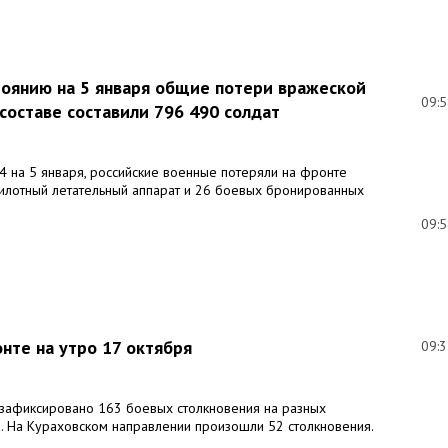
тоянию на 5 января общие потери вражеской
09:
составе составили 796 490 солдат
 4 на 5 января, российские военные потеряли на фронте
пилотный летательный аппарат и 26 боевых бронированных
09:
нте на утро 17 октября
09:
зафиксировано 163 боевых столкновения на разных
. На Кураховском направлении произошли 52 столкновения.