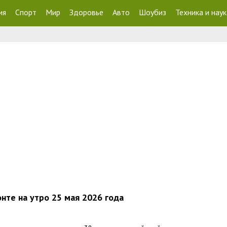
ия
Спорт
Мир
Здоровье
Авто
Шоубиз
Техника и наук
нте на утро 25 мая 2026 года