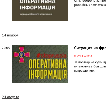
Силы обороны за про
российских захватчик
14 ноября
Ситуация на фро
20:05
ПРОИСШЕСТВИЯ
За последние сутки в
интенсивные бои шли
направлениях.
24 августа