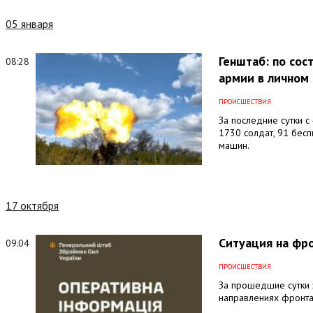
05 января
Генштаб: по сос
08:28
армии в личном 
ПРОИСШЕСТВИЯ
За последние сутки с
1730 солдат, 91 бес
машин.
17 октября
Ситуация на фро
09:04
ПРОИСШЕСТВИЯ
За прошедшие сутки 
направлениях фронта