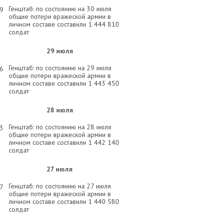
Генштаб: по состоянию на 30 июля
29
общие потери вражеской армии в
личном составе составили 1 444 810
солдат
29 июля
Генштаб: по состоянию на 29 июля
56
общие потери вражеской армии в
личном составе составили 1 443 450
солдат
28 июля
Генштаб: по состоянию на 28 июля
03
общие потери вражеской армии в
личном составе составили 1 442 140
солдат
27 июля
Генштаб: по состоянию на 27 июля
57
общие потери вражеской армии в
личном составе составили 1 440 580
солдат