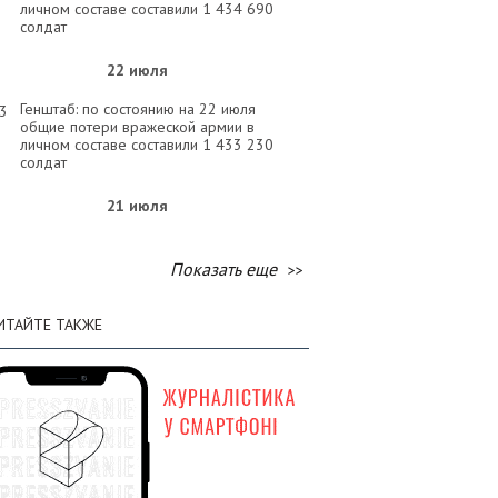
личном составе составили 1 434 690
солдат
22 июля
Генштаб: по состоянию на 22 июля
33
общие потери вражеской армии в
личном составе составили 1 433 230
солдат
21 июля
Генштаб: по состоянию на 21 июля
32
общие потери вражеской армии в
Показать еще
личном составе составили 1 431 900
солдат
ИТАЙТЕ ТАКЖЕ
20 июля
Генштаб: по состоянию на 20 июля
58
общие потери вражеской армии в
личном составе составили 1 430 530
солдат
19 июля