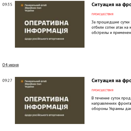
Ситуация на фро
09:35
ПРОИСШЕСТВИЯ
За прошедшие сутки 
отбили сотни атак на
обстрелы и применен
04 июня
Ситуация на фро
09:27
ПРОИСШЕСТВИЯ
В течение суток про
направлениях фронта.
обороны Украины даю