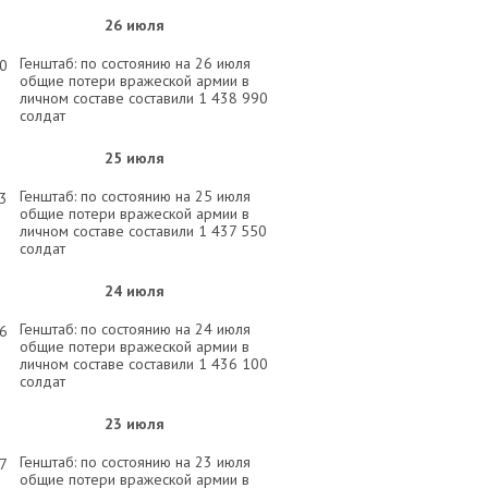
26 июля
Генштаб: по состоянию на 26 июля
00
общие потери вражеской армии в
личном составе составили 1 438 990
солдат
25 июля
Генштаб: по состоянию на 25 июля
03
общие потери вражеской армии в
личном составе составили 1 437 550
солдат
24 июля
Генштаб: по состоянию на 24 июля
26
общие потери вражеской армии в
личном составе составили 1 436 100
солдат
23 июля
Генштаб: по состоянию на 23 июля
57
общие потери вражеской армии в