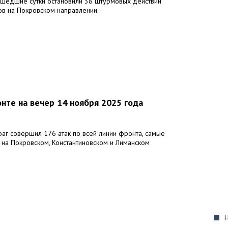
шедшие сутки остановили 38 штурмовых действий
ов на Покровском направлении.
нте на вечер 14 ноября 2025 года
раг совершил 176 атак по всей линии фронта, самые
 на Покровском, Константиновском и Лиманском