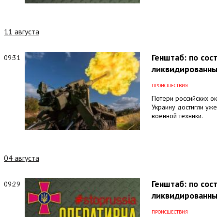
11 августа
Генштаб: по сос
09:31
ликвидированны
ПРОИСШЕСТВИЯ
Потери российских о
Украину достигли уже
военной техники.
04 августа
Генштаб: по сос
09:29
ликвидированны
ПРОИСШЕСТВИЯ