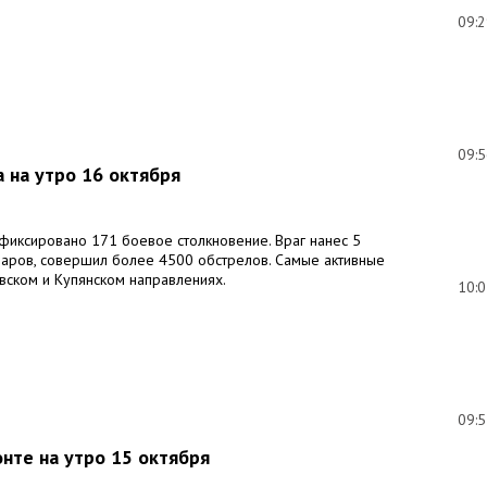
09:
09:
 на утро 16 октября
афиксировано 171 боевое столкновение. Враг нанес 5
даров, совершил более 4500 обстрелов. Самые активные
вском и Купянском направлениях.
10:
09:
нте на утро 15 октября