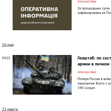
ПРОИСШЕСТВИЯ
За прошедшие сутки н
зафиксирована на По
26 мая
Генштаб: по сос
09:03
армии в личном 
ПРОИСШЕСТВИЯ
Потери России в войне
оккупантов. Всего с 
190 солдат.
23 марта