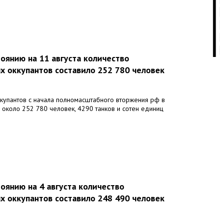
09:
тоянию на 11 августа количество
09:
х оккупантов составило 252 780 человек
ккупантов с начала полномасштабного вторжения рф в
 около 252 780 человек, 4290 танков и сотен единиц
09:
тоянию на 4 августа количество
09:
х оккупантов составило 248 490 человек