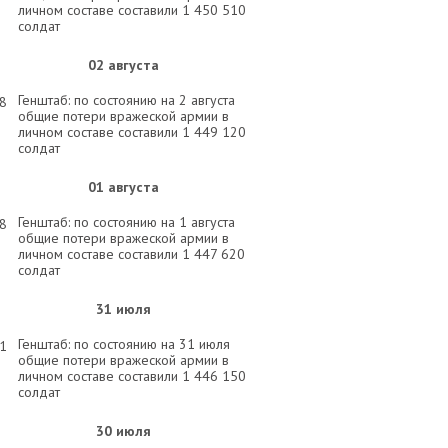
личном составе составили 1 450 510
солдат
02 августа
Генштаб: по состоянию на 2 августа
58
общие потери вражеской армии в
личном составе составили 1 449 120
солдат
01 августа
Генштаб: по состоянию на 1 августа
58
общие потери вражеской армии в
личном составе составили 1 447 620
солдат
31 июля
Генштаб: по состоянию на 31 июля
31
общие потери вражеской армии в
личном составе составили 1 446 150
солдат
30 июля