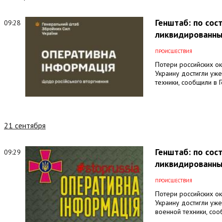
Генштаб: по сос
09:28
ликвидированны
ПРОИСШЕСТВИЯ
Потери российских о
Украину достигли уже
техники, сообщили в
21 сентября
Генштаб: по сос
09:29
ликвидированны
ПРОИСШЕСТВИЯ
Потери российских о
Украину достигли уже
военной техники, со