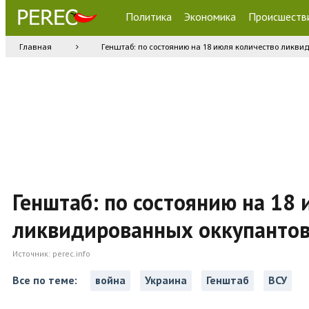
Политика
Экономика
Происшеств
Главная
Генштаб: по состоянию на 18 июля количество ликви
Генштаб: по состоянию на 18
ликвидированных оккупантов
Источник:
perec.info
Все по теме:
война
Украина
Генштаб
ВСУ