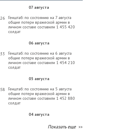
07 августа
Генштаб: по состоянию на 7 августа
:26
общие потери вражеской армии в
личном составе составили 1 455 420
солдат
06 августа
Генштаб: по состоянию на 6 августа
:33
общие потери вражеской армии в
личном составе составили 1 454 210
солдат
05 августа
Генштаб: по состоянию на 5 августа
:58
общие потери вражеской армии в
личном составе составили 1 452 880
солдат
04 августа
Генштаб: по состоянию на 4 августа
:58
Показать еще
общие потери вражеской армии в