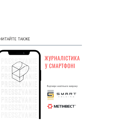
личном составе составили 1 451 750
солдат
03 августа
Генштаб: по состоянию на 3 августа
:30
общие потери вражеской армии в
ЧИТАЙТЕ ТАКЖЕ
личном составе составили 1 450 510
солдат
02 августа
Генштаб: по состоянию на 2 августа
:58
общие потери вражеской армии в
личном составе составили 1 449 120
солдат
01 августа
Генштаб: по состоянию на 1 августа
:58
общие потери вражеской армии в
личном составе составили 1 447 620
солдат
31 июля