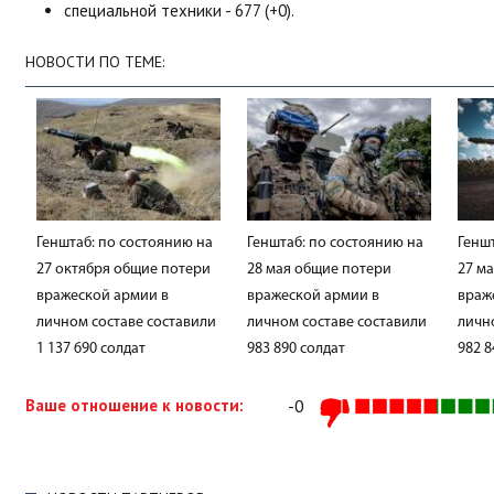
специальной техники - 677 (+0).
НОВОСТИ ПО ТЕМЕ:
Генштаб: по состоянию на
Генштаб: по состоянию на
Генш
27 октября общие потери
28 мая общие потери
27 м
вражеской армии в
вражеской армии в
враж
личном составе составили
личном составе составили
личн
1 137 690 солдат
983 890 солдат
982 8
Ваше отношение к новости:
-0