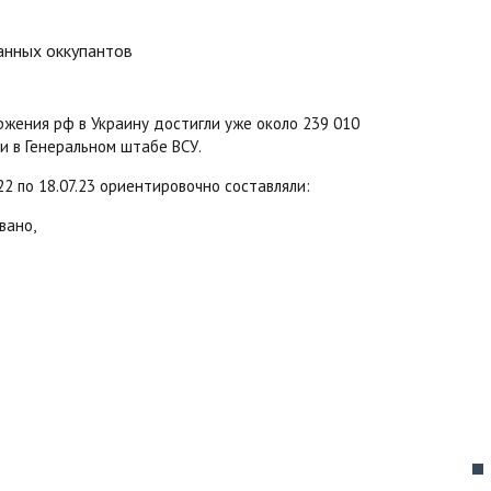
ржения рф в Украину достигли уже около 239 010
и в Генеральном штабе ВСУ.
2 по 18.07.23 ориентировочно составляли:
вано,