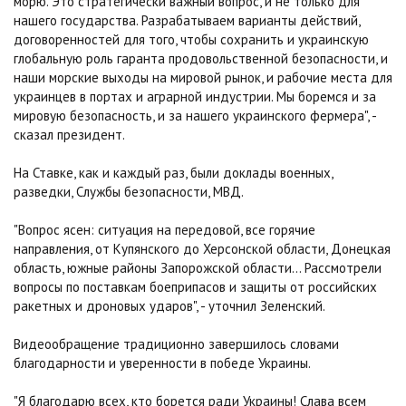
морю. Это стратегически важный вопрос, и не только для
нашего государства. Разрабатываем варианты действий,
договоренностей для того, чтобы сохранить и украинскую
глобальную роль гаранта продовольственной безопасности, и
наши морские выходы на мировой рынок, и рабочие места для
украинцев в портах и аграрной индустрии. Мы боремся и за
мировую безопасность, и за нашего украинского фермера", -
сказал президент.
На Ставке, как и каждый раз, были доклады военных,
разведки, Службы безопасности, МВД.
"Вопрос ясен: ситуация на передовой, все горячие
направления, от Купянского до Херсонской области, Донецкая
область, южные районы Запорожской области... Рассмотрели
вопросы по поставкам боеприпасов и защиты от российских
ракетных и дроновых ударов", - уточнил Зеленский.
Видеообращение традиционно завершилось словами
благодарности и уверенности в победе Украины.
"Я благодарю всех, кто борется ради Украины! Слава всем