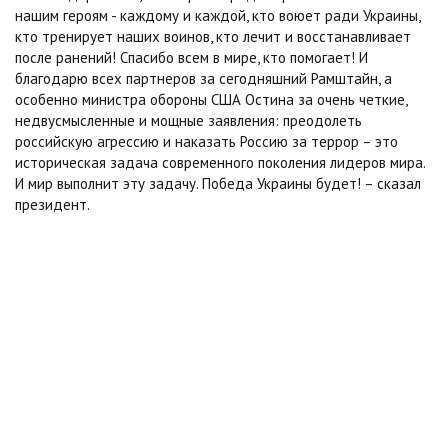
нашим героям - каждому и каждой, кто воюет ради Украины,
кто тренирует наших воинов, кто лечит и восстанавливает
после ранений! Спасибо всем в мире, кто помогает! И
благодарю всех партнеров за сегодняшний Рамштайн, а
особенно министра обороны США Остина за очень четкие,
недвусмысленные и мощные заявления: преодолеть
российскую агрессию и наказать Россию за террор – это
историческая задача современного поколения лидеров мира.
И мир выполнит эту задачу. Победа Украины будет! – сказал
президент.