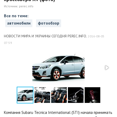
Источник:
perec.info
Все по теме:
автомобили
фотообзор
НОВОСТИ МИРА И УКРАИНЫ СЕГОДНЯ PEREC.INFO
,
2016-08-05
07:59
Компания Subaru Tecnica International (STI) начала принимать