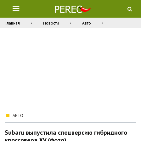
Главная
Новости
Авто
АВТО
Subaru выпустила спецверсию гибридного
кроссовера XV (фото)