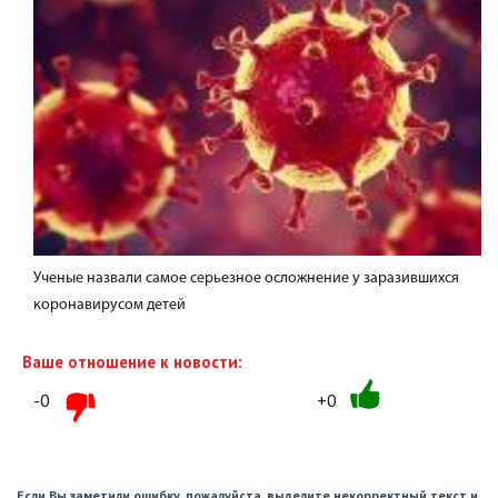
Ученые назвали самое серьезное осложнение у заразившихся
коронавирусом детей
Ваше отношение к новости:
-0
+0
Если Вы заметили ошибку, пожалуйста, выделите некорректный текст и