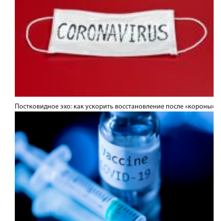
Постковидное эхо: как ускорить восстановление после «короны»