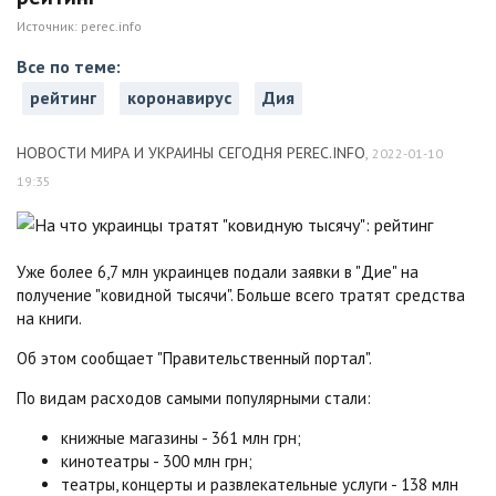
Источник:
perec.info
Все по теме:
рейтинг
коронавирус
Дия
НОВОСТИ МИРА И УКРАИНЫ СЕГОДНЯ PEREC.INFO
,
2022-01-10
19:35
Уже более 6,7 млн украинцев подали заявки в "Дие" на
получение "ковидной тысячи". Больше всего тратят средства
на книги.
Об этом сообщает "Правительственный портал".
По видам расходов самыми популярными стали:
книжные магазины - 361 млн грн;
кинотеатры - 300 млн грн;
театры, концерты и развлекательные услуги - 138 млн