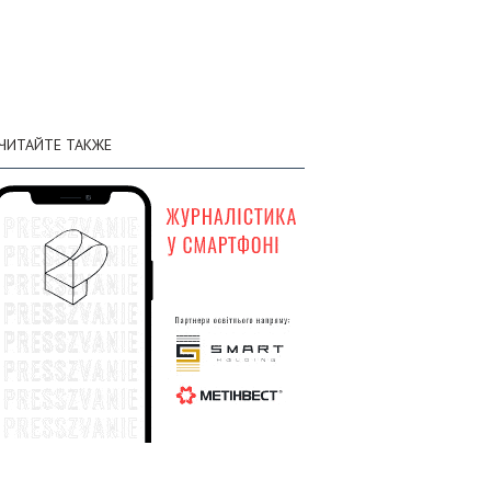
личном составе составили 1 450 510
солдат
02 августа
Генштаб: по состоянию на 2 августа
:58
общие потери вражеской армии в
ЧИТАЙТЕ ТАКЖЕ
личном составе составили 1 449 120
солдат
01 августа
Генштаб: по состоянию на 1 августа
:58
общие потери вражеской армии в
личном составе составили 1 447 620
солдат
31 июля
Генштаб: по состоянию на 31 июля
:31
общие потери вражеской армии в
личном составе составили 1 446 150
солдат
30 июля