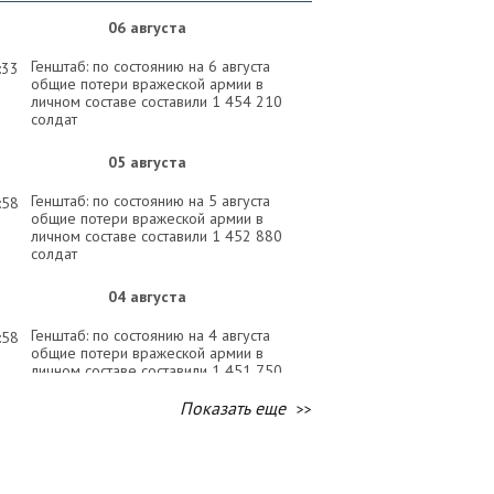
06 августа
Генштаб: по состоянию на 6 августа
:33
общие потери вражеской армии в
личном составе составили 1 454 210
солдат
05 августа
Генштаб: по состоянию на 5 августа
:58
общие потери вражеской армии в
личном составе составили 1 452 880
солдат
04 августа
Генштаб: по состоянию на 4 августа
:58
общие потери вражеской армии в
личном составе составили 1 451 750
солдат
Показать еще
03 августа
Генштаб: по состоянию на 3 августа
:30
общие потери вражеской армии в