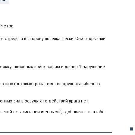
е стреляли в сторону поселка Пески. Они открывали
ско-оккупационных войск зафиксировано 1 нарушение
 противотанковых гранатометов, крупнокалиберных
ных сил в результате действий врага нет.
лений остались неизменными", - добавляют в штабе.