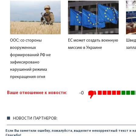
ООС: со стороны
ЕС может создать военную
Швед
вооруженных
миссию в Украине
запла
формирований РФ не
зафиксировано
нарушений режима
прекращения огня
Ваше отношение к новости:
-0
НОВОСТИ ПАРТНЕРОВ:
Если Вы заметили ошибку, пожалуйста, выделите некорректный текст и на
Спасибо!