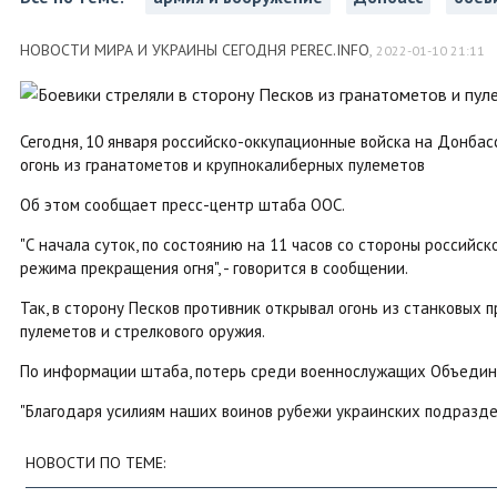
НОВОСТИ МИРА И УКРАИНЫ СЕГОДНЯ PEREC.INFO
,
2022-01-10 21:11
Сегодня, 10 января российско-оккупационные войска на Донбасс
огонь из гранатометов и крупнокалиберных пулеметов
Об этом сообщает пресс-центр штаба ООС.
"С начала суток, по состоянию на 11 часов со стороны россий
режима прекращения огня", - говорится в сообщении.
Так, в сторону Песков противник открывал огонь из станковых
пулеметов и стрелкового оружия.
По информации штаба, потерь среди военнослужащих Объединен
"Благодаря усилиям наших воинов рубежи украинских подразде
НОВОСТИ ПО ТЕМЕ: