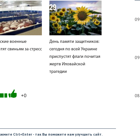
09
ские военные
День памяти защитников:
тят свиньям за стресс
сегодня по всей Украине
приспустят флаги почитая
09
жертв Иловайской
трагедии
+0
08
09
жмите Ctrl+Enter - так Вы поможете нам улучшить сайт.