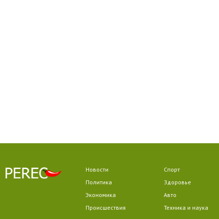
Новости
Спорт
Политика
Здоровье
Экономика
Авто
Происшествия
Техника и наука