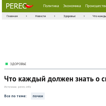
Политика
Экономика
Происшеств
Главная
Новости
Здоровье
Что кажды
ЗДОРОВЬЕ
Что каждый должен знать о с
Источник:
perec.info
Все по теме:
почки