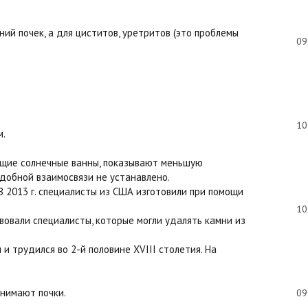
ий почек, а для циститов, уретритов (это проблемы
09
10
м.
ющие солнечные ванны, показывают меньшую
одобной взаимосвязи не устанавлено.
 В 2013 г. специалисты из США изготовили при помощи
10
ствовали специалисты, которые могли удалять камни из
и трудился во 2-й половине XVIII столетия. На
инимают почки.
09