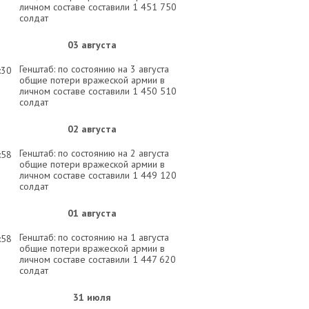
личном составе составили 1 451 750
солдат
03 августа
Генштаб: по состоянию на 3 августа
:30
общие потери вражеской армии в
личном составе составили 1 450 510
солдат
02 августа
Генштаб: по состоянию на 2 августа
:58
общие потери вражеской армии в
личном составе составили 1 449 120
солдат
01 августа
Генштаб: по состоянию на 1 августа
:58
общие потери вражеской армии в
личном составе составили 1 447 620
солдат
31 июля