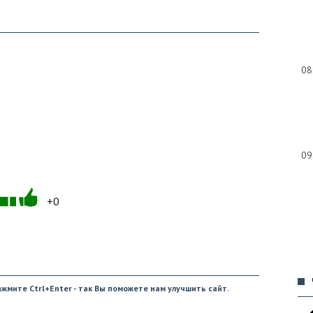
08
09
+0
09
жмите Ctrl+Enter - так Вы поможете нам улучшить сайт.