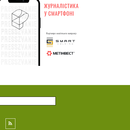
Генштаб: по состоянию на 20 июля
:58
общие потери вражеской армии в
личном составе составили 1 430 530
солдат
19 июля
Генштаб: по состоянию на 19 июля
:33
общие потери вражеской армии в
личном составе составили 1 428 930
солдат
18 июля
Генштаб: по состоянию на 18 июля
:28
общие потери вражеской армии в
личном составе составили 1 427 410
солдат
17 июля
Генштаб: по состоянию на 17 июля
:25
общие потери вражеской армии в
личном составе составили 1 425 990
солдат