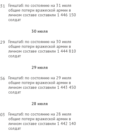
Генштаб: по состоянию на 31 июля
:31
общие потери вражеской армии в
личном составе составили 1 446 150
солдат
30 июля
Генштаб: по состоянию на 30 июля
:29
общие потери вражеской армии в
личном составе составили 1 444 810
солдат
29 июля
Генштаб: по состоянию на 29 июля
:56
общие потери вражеской армии в
личном составе составили 1 443 450
солдат
28 июля
Генштаб: по состоянию на 28 июля
:03
общие потери вражеской армии в
личном составе составили 1 442 140
солдат