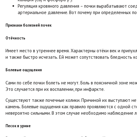
Регуляция кровяного давления – почки вырабатывают сое
артериальное давление. Вот почему при определенных по
Признаки болезней почек
Отёчность
Имеет место в утреннее время. Характерны отёки век и припух
и также быстро исчезать. Ей может сопутствовать бледность к
Болевые ощущения
Сами по себе почки болеть не могут. Боль в поясничной зоне мо
Это случается при их воспалении, при инфаркте.
Существуют также почечные колики. Причиной их выступают не 
камень. Болевые ощущения как правило проявляются с одной ст
невероятно сильными. В этом случае необходимо наблюдение л
Песок в урине