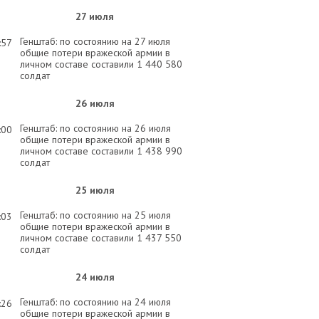
27 июля
Генштаб: по состоянию на 27 июля
:57
общие потери вражеской армии в
личном составе составили 1 440 580
солдат
26 июля
Генштаб: по состоянию на 26 июля
:00
общие потери вражеской армии в
личном составе составили 1 438 990
солдат
25 июля
Генштаб: по состоянию на 25 июля
:03
общие потери вражеской армии в
личном составе составили 1 437 550
солдат
24 июля
Генштаб: по состоянию на 24 июля
:26
общие потери вражеской армии в