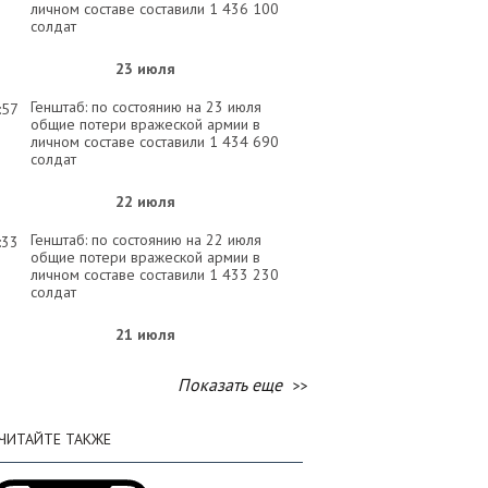
личном составе составили 1 436 100
солдат
23 июля
Генштаб: по состоянию на 23 июля
:57
общие потери вражеской армии в
личном составе составили 1 434 690
солдат
22 июля
Генштаб: по состоянию на 22 июля
:33
общие потери вражеской армии в
личном составе составили 1 433 230
солдат
21 июля
Генштаб: по состоянию на 21 июля
:32
Показать еще
общие потери вражеской армии в
личном составе составили 1 431 900
солдат
ЧИТАЙТЕ ТАКЖЕ
20 июля