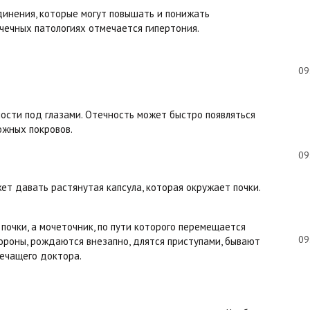
динения, которые могут повышать и понижать
чечных патологиях отмечается гипертония.
09
лости под глазами. Отечность может быстро появляться
ожных покровов.
09
жет давать растянутая капсула, которая окружает почки.
почки, а мочеточник, по пути которого перемещается
09
ороны, рождаются внезапно, длятся приступами, бывают
ечащего доктора.