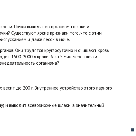
крови. Почки выводят из организма шлаки и
чки? Существуют яркие признаки того, что с этим
еиспусканием и даже песок в моче.
рганов. Они трудятся круглосуточно и очищают кровь
дит 1500-2000 л крови. А за 5 мин. через почки
изнедеятельность организма?
 весит до 200 г. Внутреннее устройство этого парного
му) и выводит всевозможные шлаки, а значительный