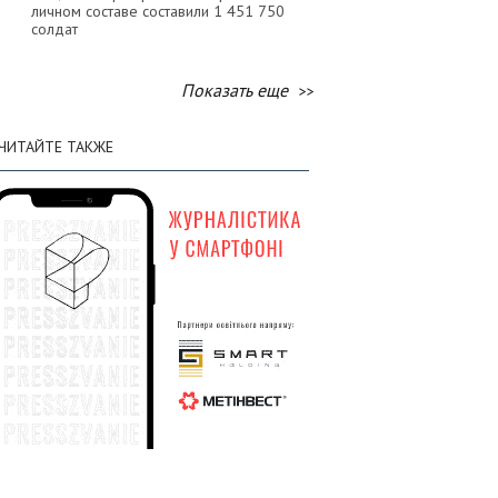
личном составе составили 1 451 750
солдат
03 августа
Показать еще
Генштаб: по состоянию на 3 августа
:30
общие потери вражеской армии в
ЧИТАЙТЕ ТАКЖЕ
личном составе составили 1 450 510
солдат
02 августа
Генштаб: по состоянию на 2 августа
:58
общие потери вражеской армии в
личном составе составили 1 449 120
солдат
01 августа
Генштаб: по состоянию на 1 августа
:58
общие потери вражеской армии в
личном составе составили 1 447 620
солдат
31 июля