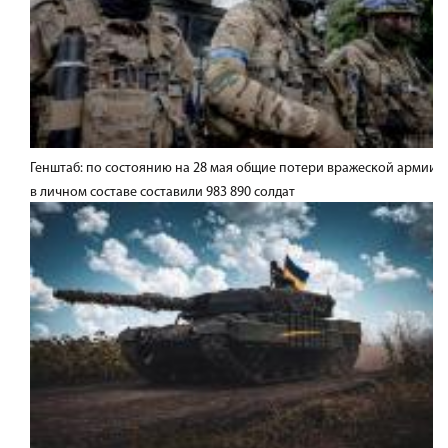
Генштаб: по состоянию на 28 мая общие потери вражеской армии
в личном составе составили 983 890 солдат