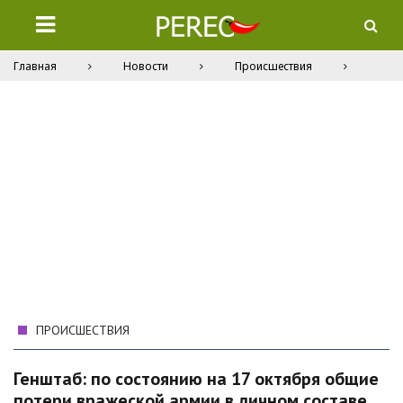
Главная
Новости
Происшествия
ПРОИСШЕСТВИЯ
Генштаб: по состоянию на 17 октября общие
потери вражеской армии в личном составе