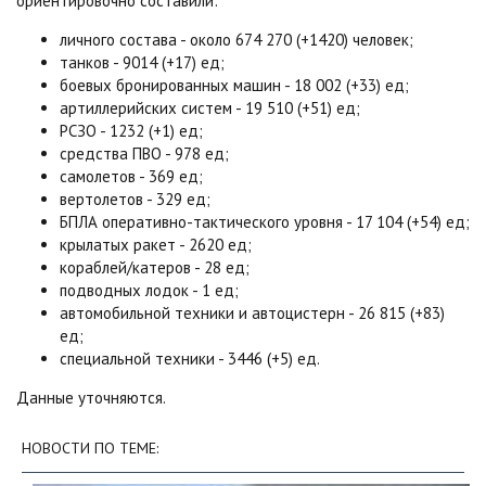
ориентировочно составили:
личного состава - около 674 270 (+1420) человек;
танков - 9014 (+17) ед;
боевых бронированных машин - 18 002 (+33) ед;
артиллерийских систем - 19 510 (+51) ед;
РСЗО - 1232 (+1) ед;
средства ПВО - 978 ед;
самолетов - 369 ед;
вертолетов - 329 ед;
БПЛА оперативно-тактического уровня - 17 104 (+54) ед;
крылатых ракет - 2620 ед;
кораблей/катеров - 28 ед;
подводных лодок - 1 ед;
автомобильной техники и автоцистерн - 26 815 (+83)
ед;
специальной техники - 3446 (+5) ед.
Данные уточняются.
НОВОСТИ ПО ТЕМЕ: