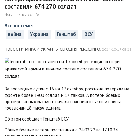
составили 674 270 солдат
Источник:
perec.info
Все по теме:
война
Украина
Генштаб
ВСУ
НОВОСТИ МИРА И УКРАИНЫ СЕГОДНЯ PEREC.INFO
,
2024-10-17 08:29
За последние сутки с 16 на 17 октября, россияне потеряли на
фронте более 1400 солдат и 17 танков. А потери боевых
бронированных машин с начала полномасштабной войны
превысили 18 тысяч единиц.
Об этом сообщает Генштаб ВСУ.
Общие боевые потери противника с 24.02.22 по 17.10.24